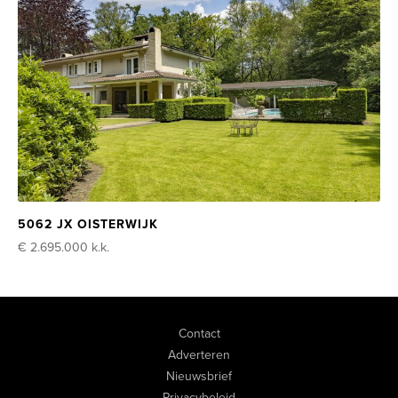
5062 JX OISTERWIJK
€ 2.695.000
k.k.
Contact
Adverteren
Nieuwsbrief
Privacybeleid