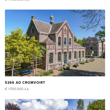
5266 AD CROMVOIRT
€ 1.700.000
k.k.