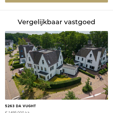
Vergelijkbaar vastgoed
5263 DA VUGHT
€ 1.495.000
k.k.