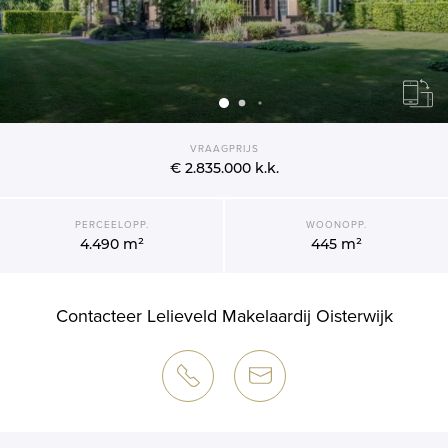
VRAAGPRIJS
€ 2.835.000
k.k.
PERCEELOPP.
WOONOPP.
4.490 m²
445 m²
Contacteer Lelieveld Makelaardij Oisterwijk