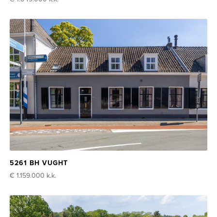
5261 BH VUGHT
€ 1.159.000
k.k.