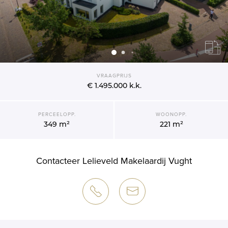
VRAAGPRIJS
€ 1.495.000
k.k.
PERCEELOPP.
WOONOPP.
349 m²
221 m²
Contacteer Lelieveld Makelaardij Vught