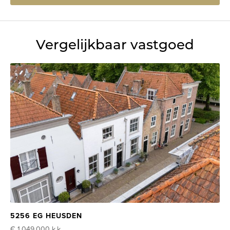
Vergelijkbaar vastgoed
5256 EG HEUSDEN
€ 1.049.000
k.k.