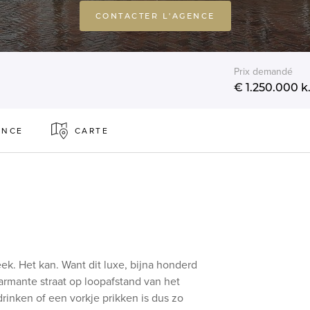
CONTACTER L'AGENCE
Prix demandé
€ 1.250.000
k.
ENCE
CARTE
k. Het kan. Want dit luxe, bijna honderd
armante straat op loopafstand van het
drinken of een vorkje prikken is dus zo