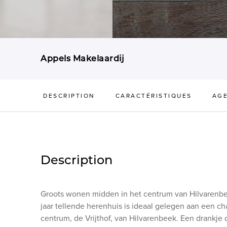
Appels Makelaardij
DESCRIPTION
CARACTÉRISTIQUES
AG
Description
Groots wonen midden in het centrum van Hilvarenbee
jaar tellende herenhuis is ideaal gelegen aan een ch
centrum, de Vrijthof, van Hilvarenbeek. Een drankje 