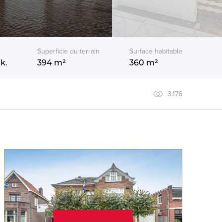
Superficie du terrain
Surface habitable
k.
394 m²
360 m²
3.176