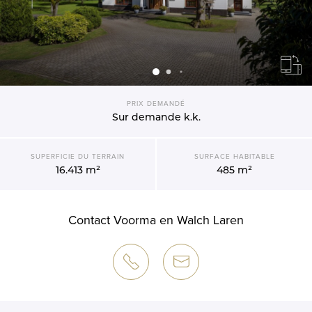
PRIX DEMANDÉ
Sur demande
k.k.
SUPERFICIE DU TERRAIN
SURFACE HABITABLE
16.413 m²
485 m²
Contact Voorma en Walch Laren