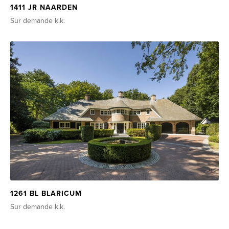
1411 JR NAARDEN
Sur demande
k.k.
1261 BL BLARICUM
Sur demande
k.k.