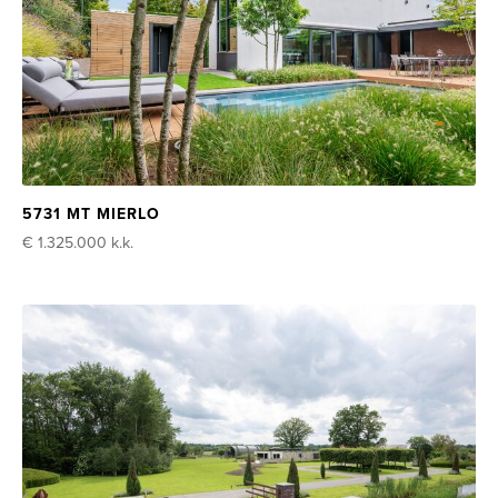
5731 MT MIERLO
€ 1.325.000
k.k.