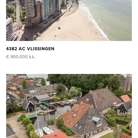
4382 AC VLISSINGEN
€ 900.000
k.k.