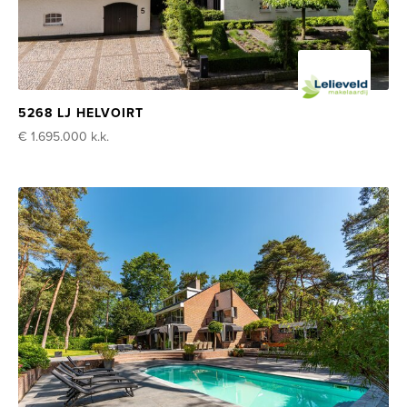
5268 LJ HELVOIRT
€ 1.695.000
k.k.