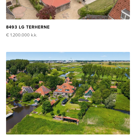
8493 LG TERHERNE
€ 1.200.000
k.k.