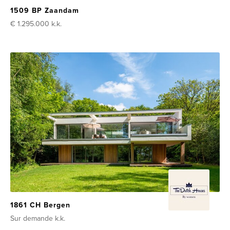
1509 BP Zaandam
€ 1.295.000
k.k.
1861 CH Bergen
Sur demande
k.k.