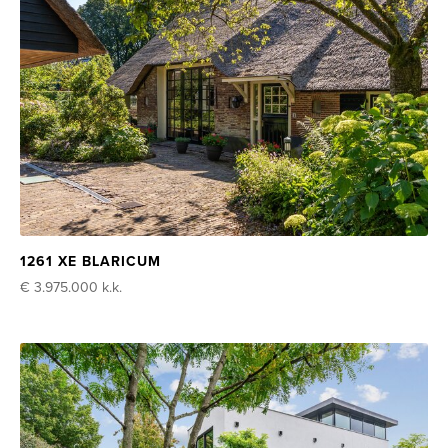
1261 XE BLARICUM
€ 3.975.000
k.k.