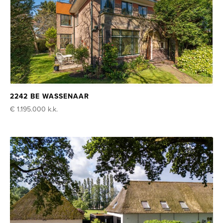
2242 BE WASSENAAR
€ 1.195.000
k.k.