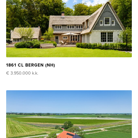
1861 CL BERGEN (NH)
€ 3.950.000
k.k.