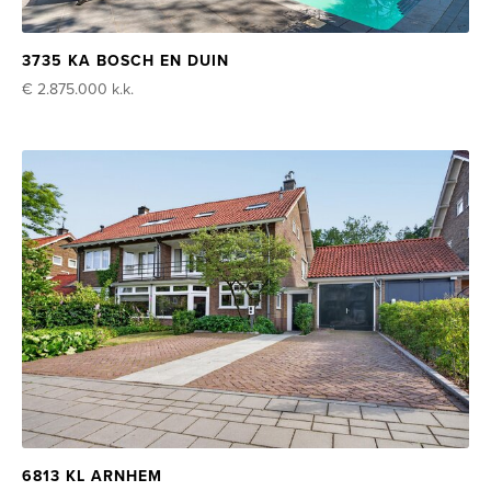
3735 KA BOSCH EN DUIN
€ 2.875.000
k.k.
6813 KL ARNHEM