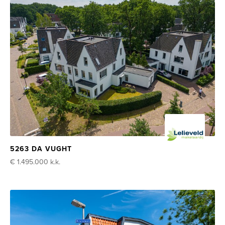
5263 DA VUGHT
€ 1.495.000
k.k.