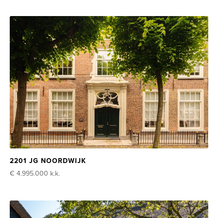
2201 JG NOORDWIJK
€ 4.995.000
k.k.