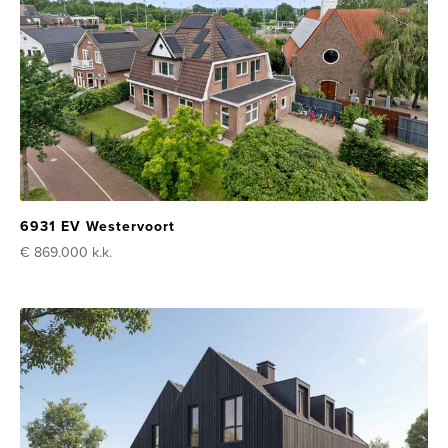
6931 EV Westervoort
€ 869.000
k.k.