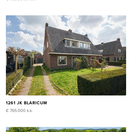
1261 JK BLARICUM
€ 765.000
k.k.