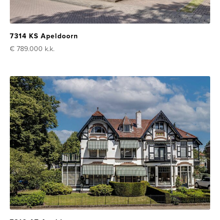
7314 KS Apeldoorn
€ 789.000
k.k.