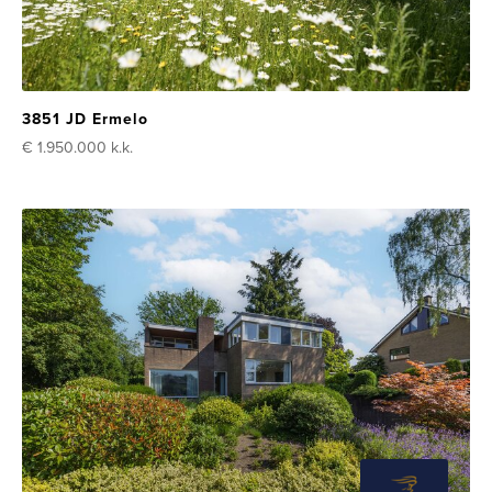
3851 JD Ermelo
€ 1.950.000
k.k.