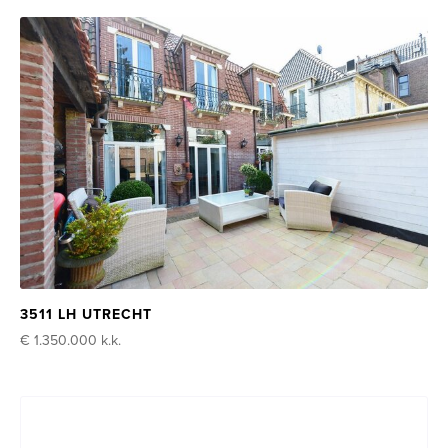
3511 LH UTRECHT
€ 1.350.000
k.k.