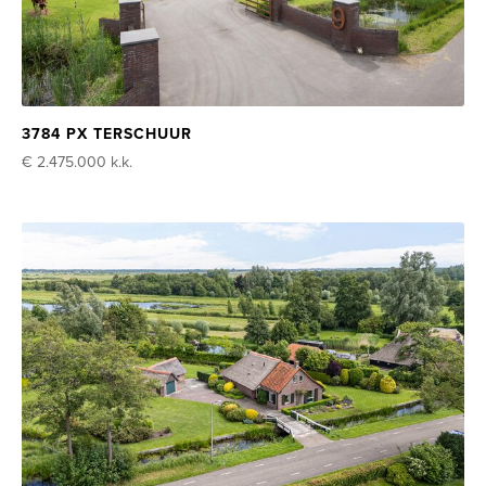
3784 PX TERSCHUUR
€ 2.475.000
k.k.