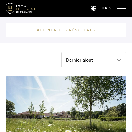
FR
AFFINER LES RÉSULTATS
Dernier ajout