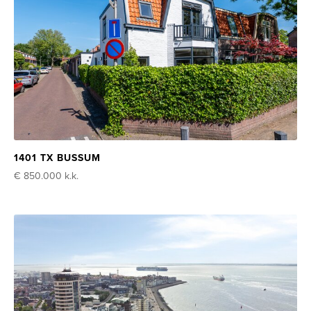
1401 TX BUSSUM
€ 850.000
k.k.