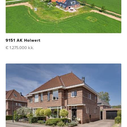
9151 AK Holwert
€ 1.275.000
k.k.