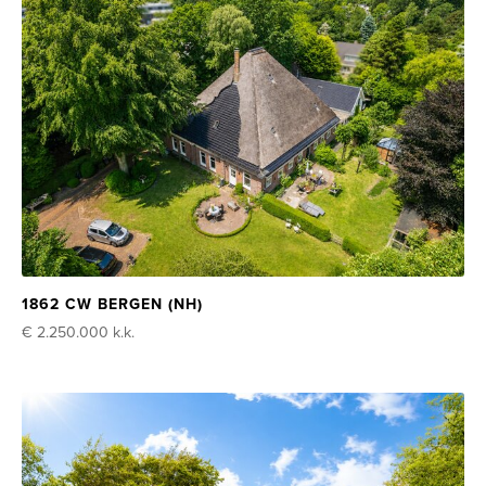
1862 CW BERGEN (NH)
€ 2.250.000
k.k.