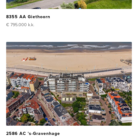
8355 AA Giethoorn
€ 795.000
k.k.
2586 AC 's-Gravenhage