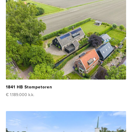
1841 HB Stompetoren
€ 1.189.000
k.k.