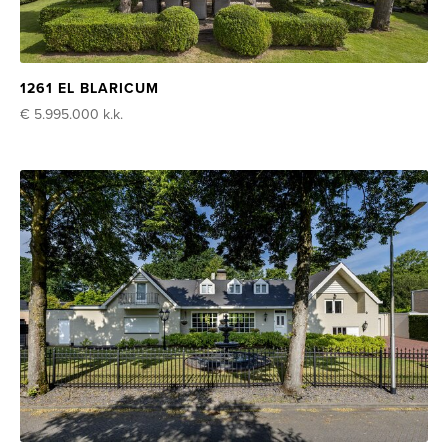
1261 EL BLARICUM
€ 5.995.000
k.k.