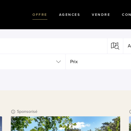
OFFRE
AGENCES
VENDRE
CO
A
Prix
Sponsorisé