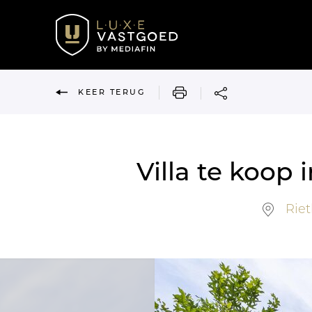
AFDRUKKEN
KEER TERUG
Villa te koop
Riet