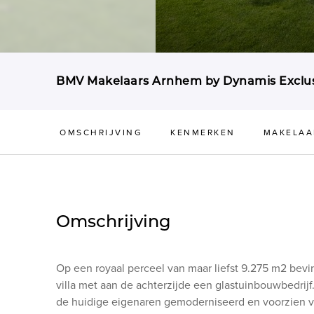
BMV Makelaars Arnhem by Dynamis Exclus
OMSCHRIJVING
KENMERKEN
MAKELAA
Omschrijving
Op een royaal perceel van maar liefst 9.275 m2 be
villa met aan de achterzijde een glastuinbouwbedrijf
de huidige eigenaren gemoderniseerd en voorzien va