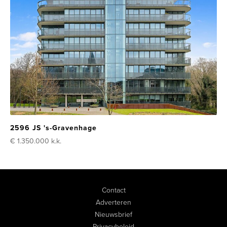
2596 JS 's-Gravenhage
€ 1.350.000
k.k.
Contact
Adverteren
Nieuwsbrief
Privacybeleid