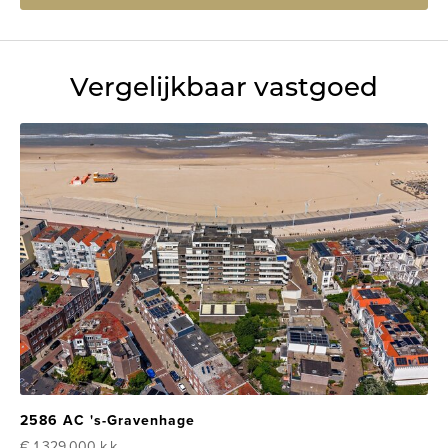
Vergelijkbaar vastgoed
2586 AC 's-Gravenhage
€ 1.329.000
k.k.