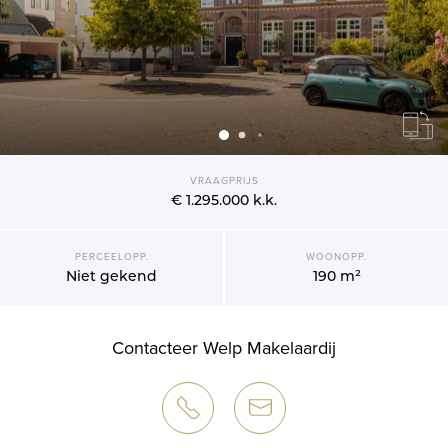
VRAAGPRIJS
€ 1.295.000
k.k.
PERCEELOPP.
WOONOPP.
Niet gekend
190 m²
Contacteer Welp Makelaardij