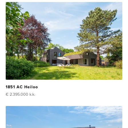
1851 AC Heiloo
€ 2.395.000
k.k.