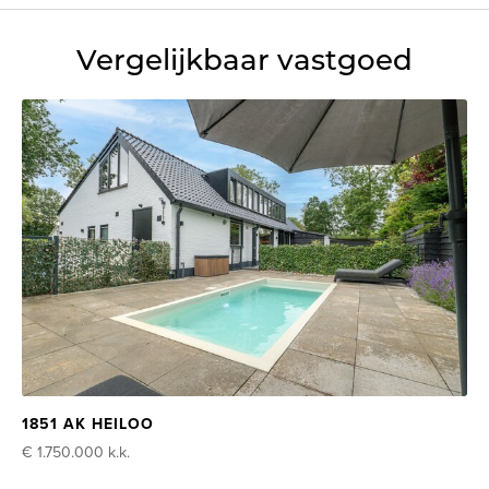
Vergelijkbaar vastgoed
1851 AK HEILOO
€ 1.750.000
k.k.