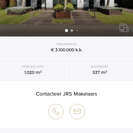
VRAAGPRIJS
€ 3.100.000
k.k.
PERCEELOPP.
WOONOPP.
1.020 m²
537 m²
Contacteer JRS Makelaars