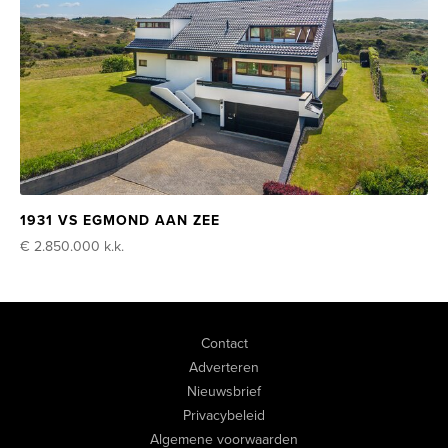
1931 VS EGMOND AAN ZEE
€ 2.850.000
k.k.
Contact
Adverteren
Nieuwsbrief
Privacybeleid
Algemene voorwaarden