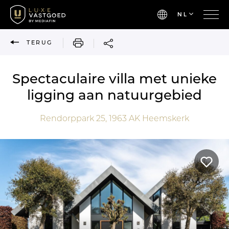
NL
AFDRUKKEN
TERUG
Spectaculaire villa met unieke
ligging aan natuurgebied
Rendorppark 25,
1963 AK
Heemskerk