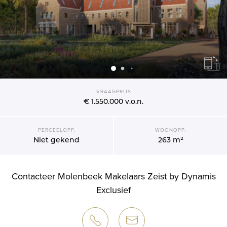
VRAAGPRIJS
€ 1.550.000
v.o.n.
PERCEELOPP.
WOONOPP.
Niet gekend
263 m²
Contacteer Molenbeek Makelaars Zeist by Dynamis
Exclusief