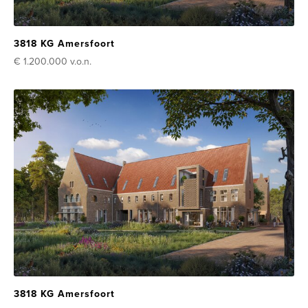
3818 KG Amersfoort
€ 1.200.000
v.o.n.
3818 KG Amersfoort