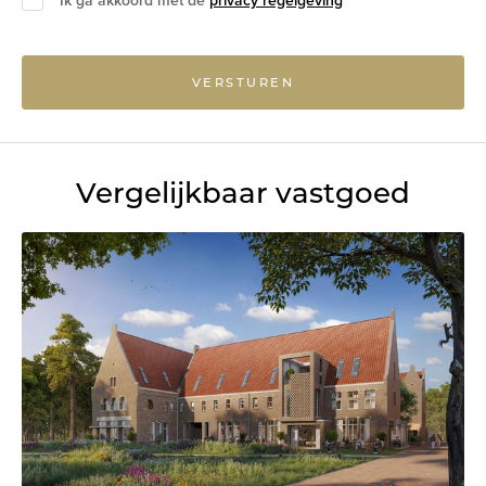
Ik ga akkoord met de
privacy regelgeving
VERSTUREN
Vergelijkbaar vastgoed