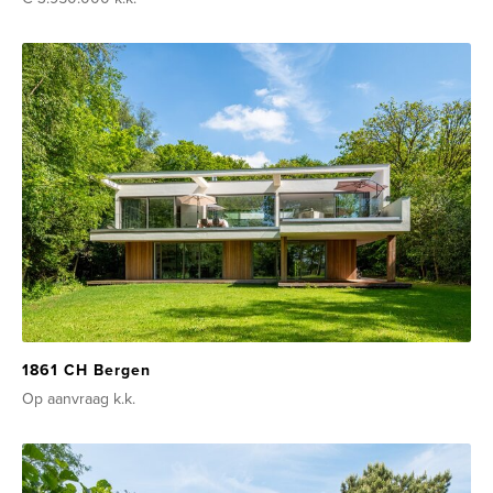
1861 CH Bergen
Op aanvraag
k.k.