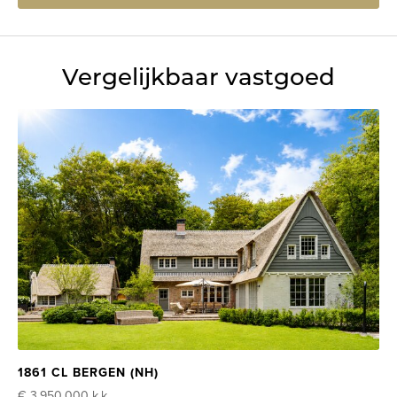
Vergelijkbaar vastgoed
1861 CL BERGEN (NH)
€ 3.950.000
k.k.