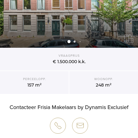
VRAAGPRIJS
€ 1.500.000
k.k.
PERCEELOPP.
WOONOPP.
157 m²
248 m²
Contacteer Frisia Makelaars by Dynamis Exclusief