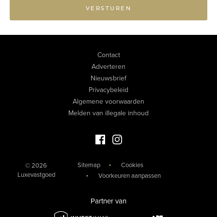
VERSTUREN
Contact
Adverteren
Nieuwsbrief
Privacybeleid
Algemene voorwaarden
Melden van illegale inhoud
Facebook Luxevastgoed
Instagram Luxevastgoed
Sitemap
Cookies
© 2026
Luxevastgoed
Voorkeuren aanpassen
Partner van