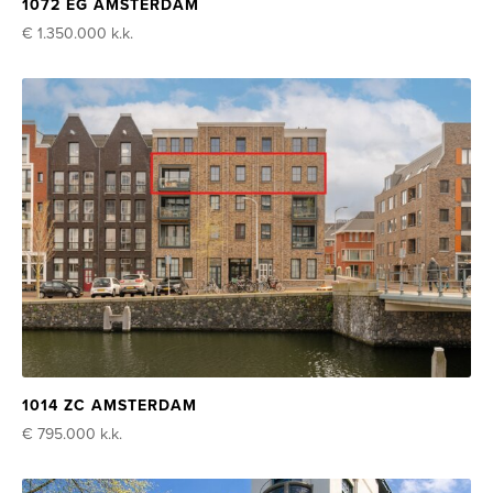
1072 EG AMSTERDAM
€ 1.350.000
k.k.
1014 ZC AMSTERDAM
€ 795.000
k.k.