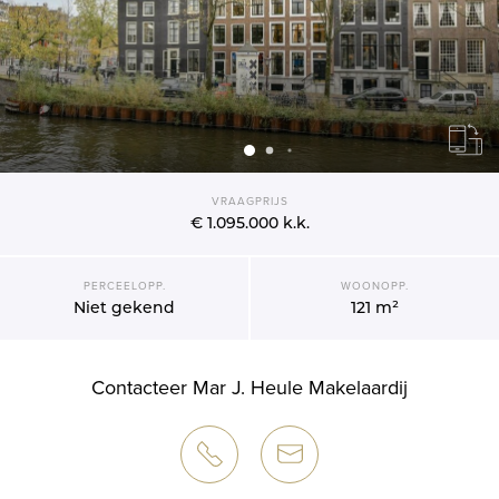
VRAAGPRIJS
€ 1.095.000
k.k.
PERCEELOPP.
WOONOPP.
Niet gekend
121 m²
Contacteer Mar J. Heule Makelaardij