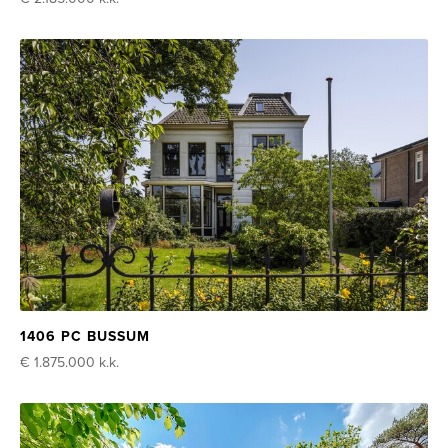
1406 PC BUSSUM
€ 1.875.000
k.k.