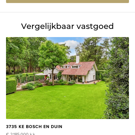
Vergelijkbaar vastgoed
3735 KE BOSCH EN DUIN
€ 2.185.000
k.k.