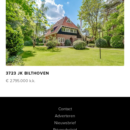
3723 JK BILTHOVEN
€ 2.795.000
k.k.
Contact
Adverteren
Nieuwsbrief
Privacybeleid