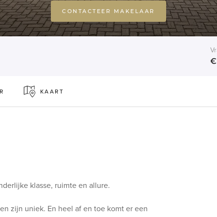
CONTACTEER MAKELAAR
Vr
€
R
KAART
erlijke klasse, ruimte en allure.
 zijn uniek. En heel af en toe komt er een