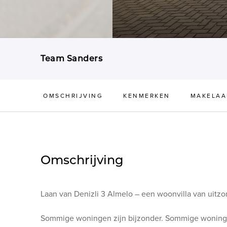
Team Sanders
OMSCHRIJVING
KENMERKEN
MAKELAA
Omschrijving
Laan van Denizli 3 Almelo – een woonvilla van uitzond
Sommige woningen zijn bijzonder. Sommige woningen