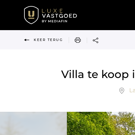
AFDRUKKEN
KEER TERUG
Villa te koop
La