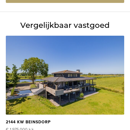
Vergelijkbaar vastgoed
2144 KW BEINSDORP
€ 1.975.000
k.k.