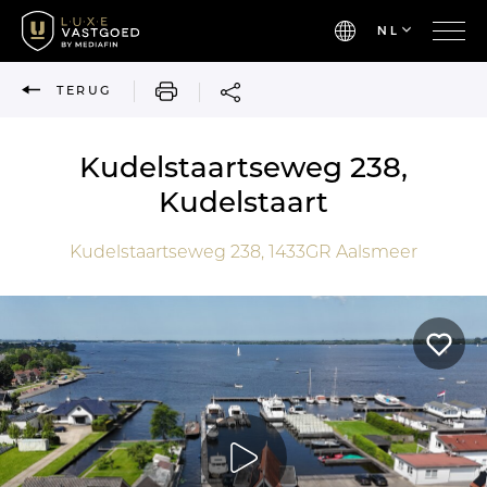
NL
AFDRUKKEN
TERUG
Kudelstaartseweg 238,
Kudelstaart
Kudelstaartseweg 238,
1433GR
Aalsmeer