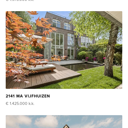
2141 MA VIJFHUIZEN
€ 1.425.000
k.k.