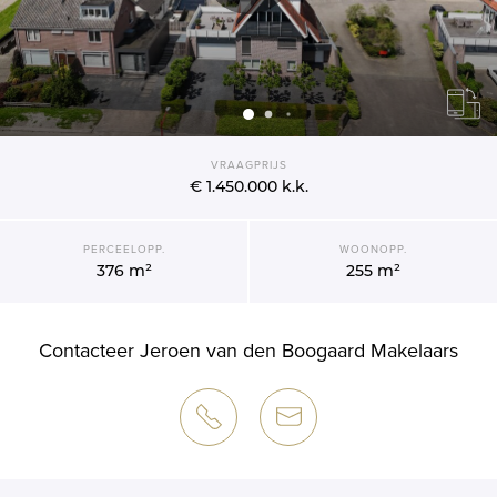
VRAAGPRIJS
€ 1.450.000
k.k.
PERCEELOPP.
WOONOPP.
376 m²
255 m²
Contacteer Jeroen van den Boogaard Makelaars