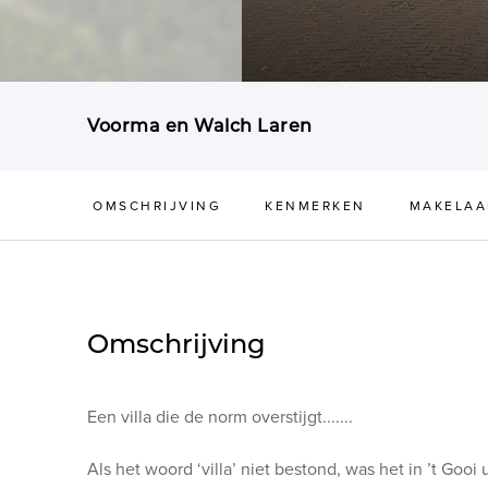
Voorma en Walch Laren
OMSCHRIJVING
KENMERKEN
MAKELAA
Omschrijving
Een villa die de norm overstijgt.......
Als het woord ‘villa’ niet bestond, was het in ’t Goo