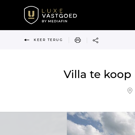
AFDRUKKEN
KEER TERUG
Villa te koo