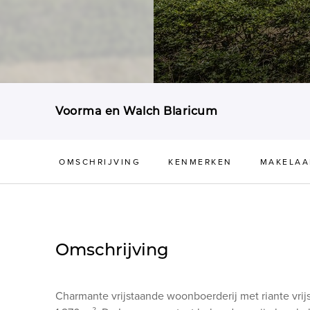
Voorma en Walch Blaricum
OMSCHRIJVING
KENMERKEN
MAKELAA
Omschrijving
Charmante vrijstaande woonboerderij met riante vrij