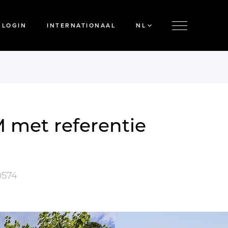
LOGIN
INTERNATIONAAL
NL
 met referentie
574