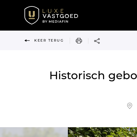
AFDRUKKEN
KEER TERUG
Historisch geb