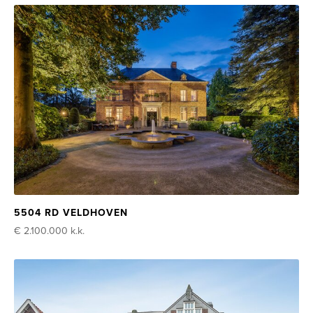
5504 RD VELDHOVEN
€ 2.100.000
k.k.