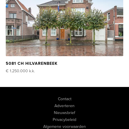
5081 CH HILVARENBEEK
€ 1.250.000
k.k.
Contact
Adverteren
Nieuwsbrief
Privacybeleid
Algemene voorwaarden