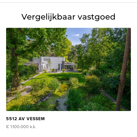
Vergelijkbaar vastgoed
5512 AV VESSEM
€ 1.100.000
k.k.