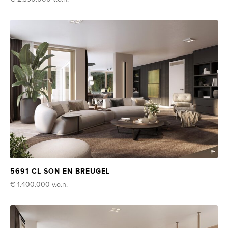
5691 CL SON EN BREUGEL
€ 1.400.000
v.o.n.