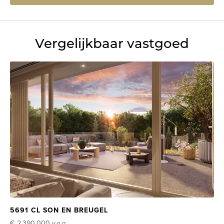
Vergelijkbaar vastgoed
5691 CL SON EN BREUGEL
€ 2.390.000
v.o.n.