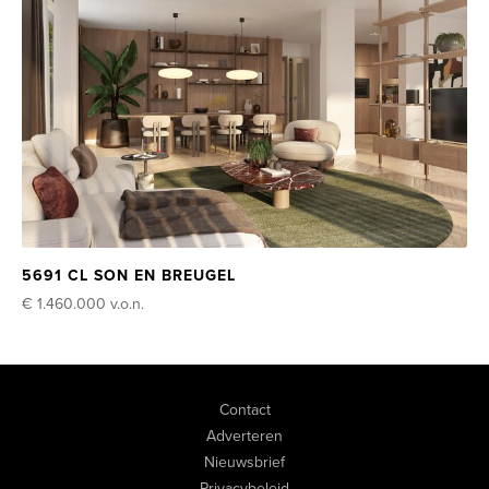
5691 CL SON EN BREUGEL
€ 1.460.000
v.o.n.
Contact
Adverteren
Nieuwsbrief
Privacybeleid