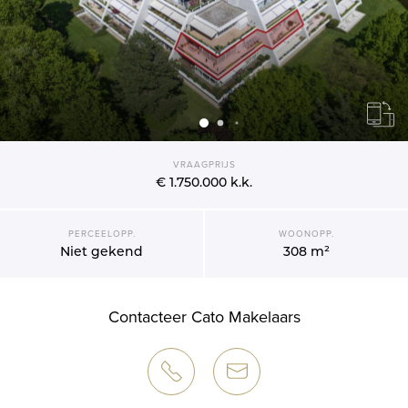
VRAAGPRIJS
€ 1.750.000
k.k.
PERCEELOPP.
WOONOPP.
Niet gekend
308 m²
Contacteer Cato Makelaars