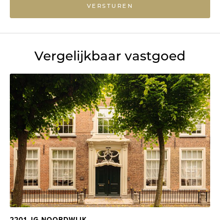
VERSTUREN
Vergelijkbaar vastgoed
2201 JG NOORDWIJK