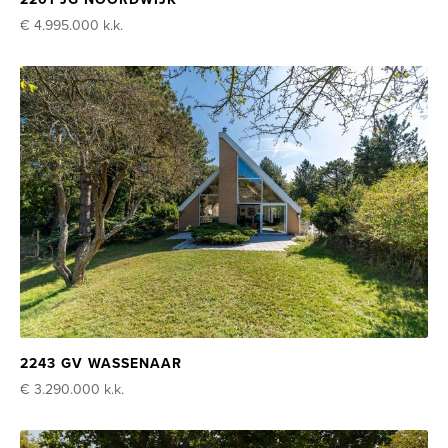
€ 4.995.000
k.k.
2243 GV WASSENAAR
€ 3.290.000
k.k.