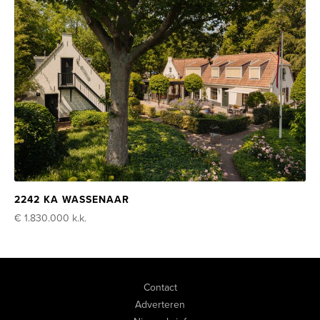
2242 KA WASSENAAR
€ 1.830.000
k.k.
Contact
Adverteren