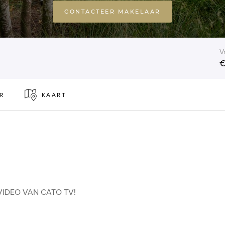
CONTACTEER MAKELAAR
V
€
R
KAART
 VIDEO VAN CATO TV!