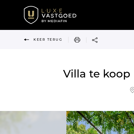
AFDRUKKEN
KEER TERUG
Villa te koo