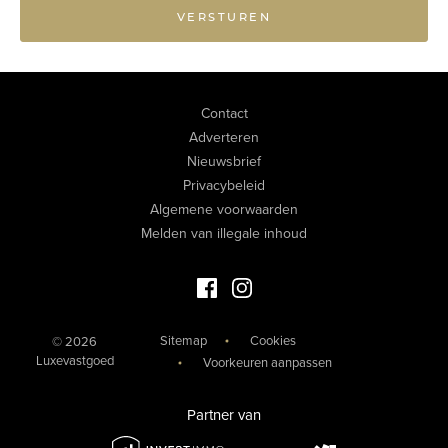
VERSTUREN
Contact
Adverteren
Nieuwsbrief
Privacybeleid
Algemene voorwaarden
Melden van illegale inhoud
Facebook Luxevastgoed
Instagram Luxevastgoed
Sitemap
Cookies
© 2026
Luxevastgoed
Voorkeuren aanpassen
Partner van