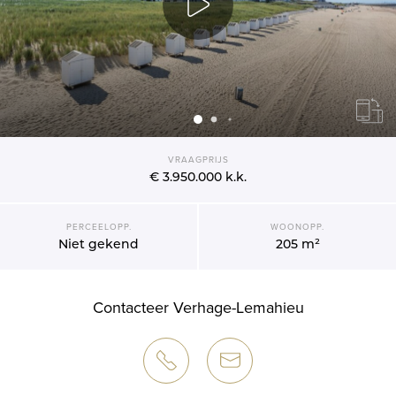
VRAAGPRIJS
€ 3.950.000
k.k.
PERCEELOPP.
WOONOPP.
Niet gekend
205 m²
Contacteer Verhage-Lemahieu