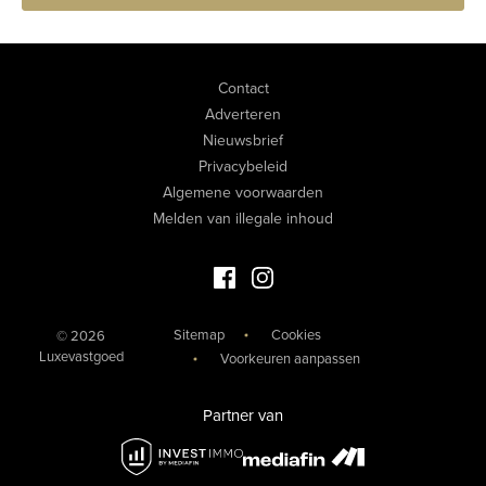
Contact
Adverteren
Nieuwsbrief
Privacybeleid
Algemene voorwaarden
Melden van illegale inhoud
Facebook Luxevastgoed
Instagram Luxevastgoed
Sitemap
Cookies
© 2026
Luxevastgoed
Voorkeuren aanpassen
Partner van