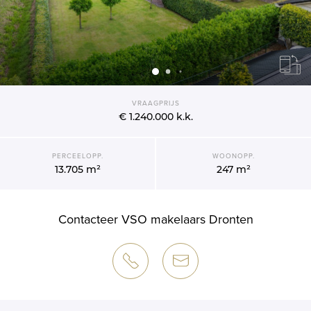
VRAAGPRIJS
€ 1.240.000
k.k.
PERCEELOPP.
WOONOPP.
13.705 m²
247 m²
Contacteer VSO makelaars Dronten