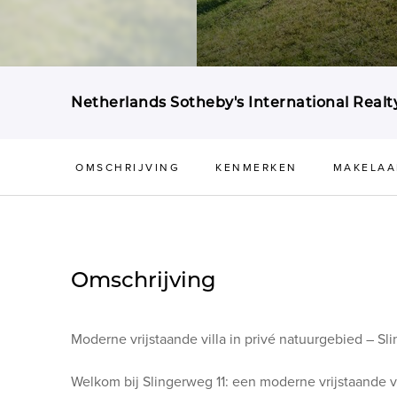
Netherlands Sotheby's International Realt
OMSCHRIJVING
KENMERKEN
MAKELAA
Omschrijving
Moderne vrijstaande villa in privé natuurgebied – Sl
Welkom bij Slingerweg 11: een moderne vrijstaande vil