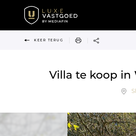
AFDRUKKEN
KEER TERUG
Villa te koop 
Sl