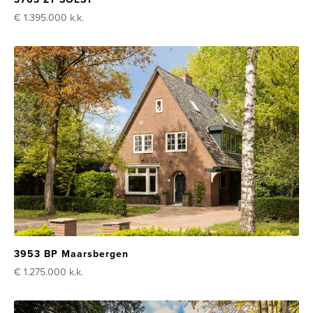
€ 1.395.000
k.k.
3953 BP Maarsbergen
€ 1.275.000
k.k.