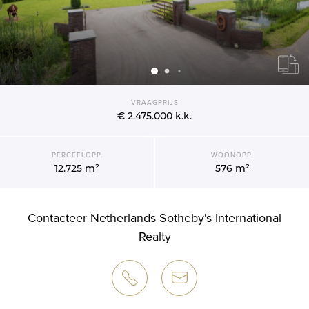
VRAAGPRIJS
€ 2.475.000
k.k.
PERCEELOPP.
WOONOPP.
12.725 m²
576 m²
Contacteer Netherlands Sotheby's International
Realty