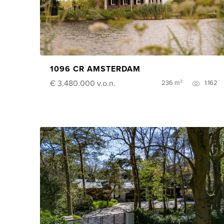
1096 CR AMSTERDAM
€ 3.480.000
v.o.n.
236 m²
1.162