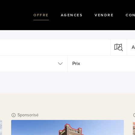
OFFRE
AGENCES
VENDRE
CO
A
Prix
Sponsorisé