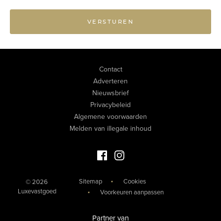
VERSTUREN
Contact
Adverteren
Nieuwsbrief
Privacybeleid
Algemene voorwaarden
Melden van illegale inhoud
Facebook Luxevastgoed
Instagram Luxevastgoed
Sitemap
Cookies
© 2026
Luxevastgoed
Voorkeuren aanpassen
Partner van