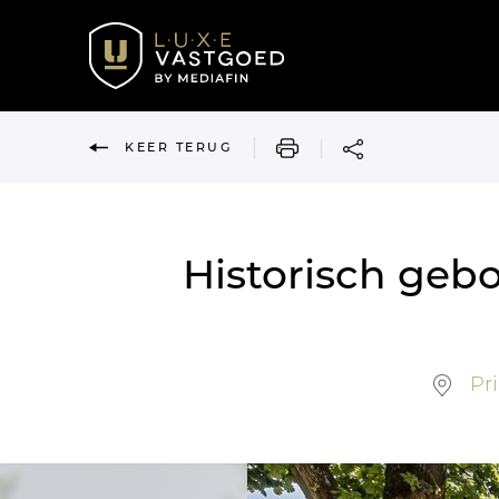
AFDRUKKEN
KEER TERUG
Historisch geb
Pri