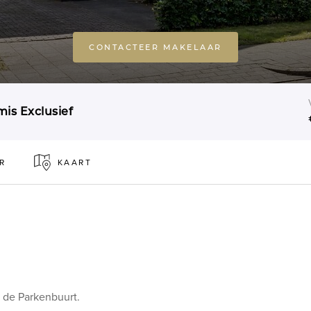
CONTACTEER MAKELAAR
is Exclusief
R
KAART
n de Parkenbuurt.