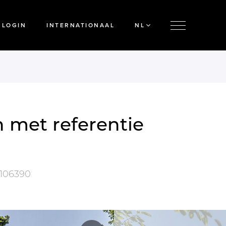
LOGIN
INTERNATIONAAL
NL
 met referentie
106390