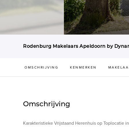
Rodenburg Makelaars Apeldoorn by Dynam
OMSCHRIJVING
KENMERKEN
MAKELAA
Omschrijving
Karakteristieke Vrijstaand Herenhuis op Toplocatie i