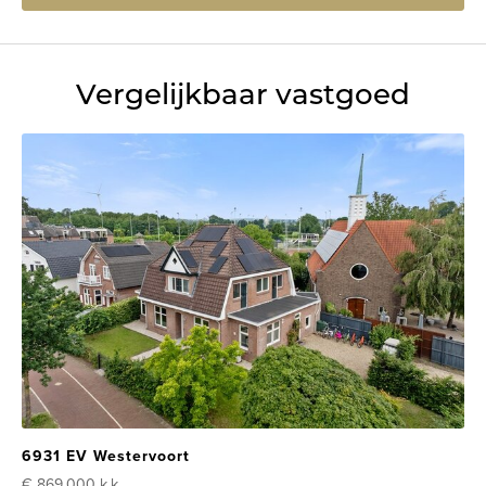
Vergelijkbaar vastgoed
6931 EV Westervoort
€ 869.000
k.k.