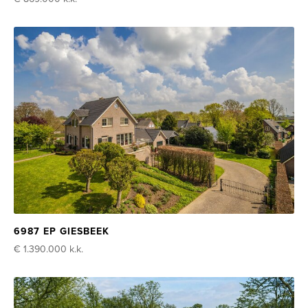
6987 EP GIESBEEK
€ 1.390.000
k.k.