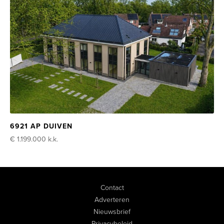
6921 AP DUIVEN
€ 1.199.000
k.k.
Contact
Adverteren
Nieuwsbrief
Privacybeleid