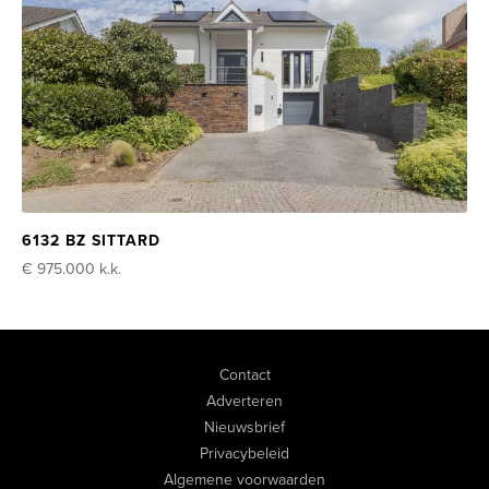
6132 BZ SITTARD
€ 975.000
k.k.
Contact
Adverteren
Nieuwsbrief
Privacybeleid
Algemene voorwaarden