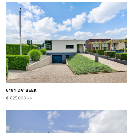
6191 DV BEEK
€ 825.000
k.k.