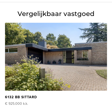
Vergelijkbaar vastgoed
6132 BB SITTARD
€ 925.000
k.k.