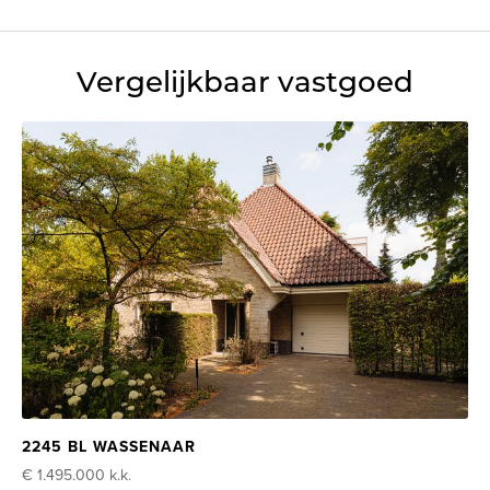
Vergelijkbaar vastgoed
2245 BL WASSENAAR
€ 1.495.000
k.k.