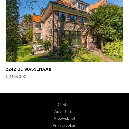
2242 BE WASSENAAR
€ 1.195.000
k.k.
Contact
Adverteren
Nieuwsbrief
Privacybeleid