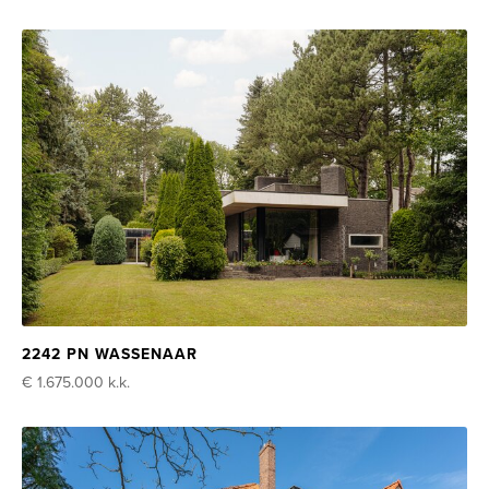
2242 PN WASSENAAR
€ 1.675.000
k.k.