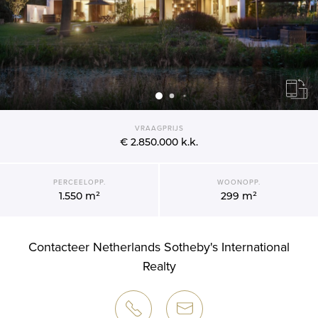
VRAAGPRIJS
€ 2.850.000
k.k.
PERCEELOPP.
WOONOPP.
1.550 m²
299 m²
Contacteer Netherlands Sotheby's International
Realty