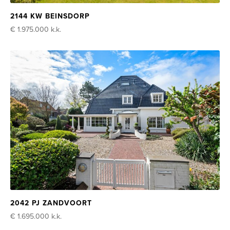
2144 KW BEINSDORP
€ 1.975.000
k.k.
2042 PJ ZANDVOORT
€ 1.695.000
k.k.