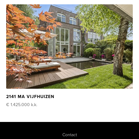
2141 MA VIJFHUIZEN
€ 1.425.000
k.k.
Contact