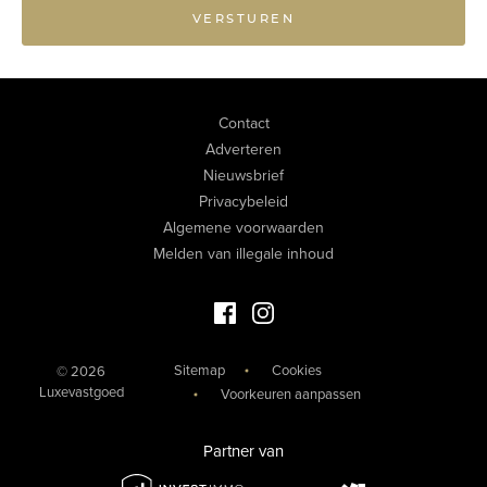
VERSTUREN
Contact
Adverteren
Nieuwsbrief
Privacybeleid
Algemene voorwaarden
Melden van illegale inhoud
Facebook Luxevastgoed
Instagram Luxevastgoed
Sitemap
Cookies
© 2026
Luxevastgoed
Voorkeuren aanpassen
Partner van