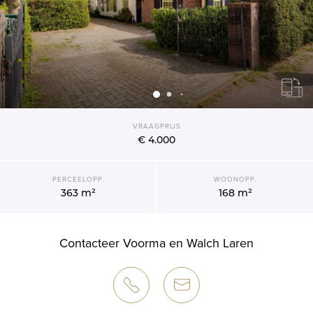
VRAAGPRIJS
€ 4.000
PERCEELOPP.
WOONOPP.
363 m²
168 m²
Contacteer Voorma en Walch Laren