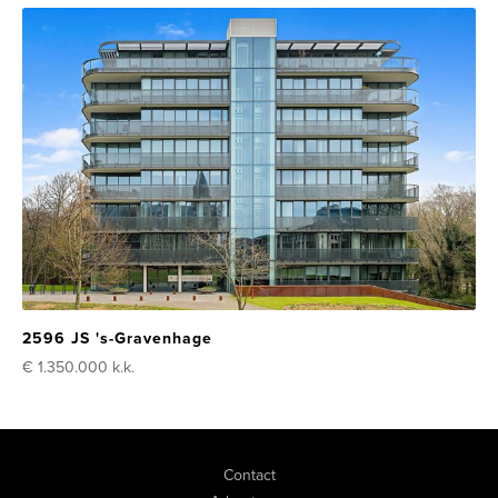
2596 JS 's-Gravenhage
€ 1.350.000
k.k.
Contact