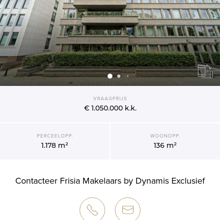
VRAAGPRIJS
€ 1.050.000
k.k.
PERCEELOPP.
WOONOPP.
1.178 m²
136 m²
Contacteer Frisia Makelaars by Dynamis Exclusief