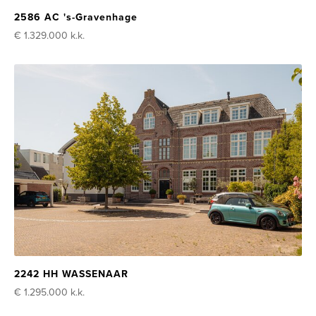
2586 AC 's-Gravenhage
€ 1.329.000
k.k.
2242 HH WASSENAAR
€ 1.295.000
k.k.