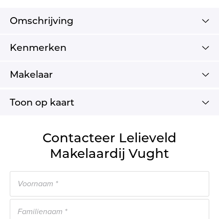
Omschrijving
Kenmerken
Makelaar
Toon op kaart
Contacteer Lelieveld
Makelaardij Vught