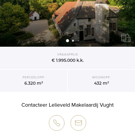
VRAAGPRIJS
€ 1.995.000
k.k.
PERCEELOPP.
WOONOPP.
6.320 m²
432 m²
Contacteer Lelieveld Makelaardij Vught