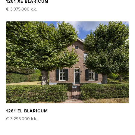
1261 XE BLARICUM
€ 3.975.000
k.k.
1261 EL BLARICUM
€ 3.295.000
k.k.