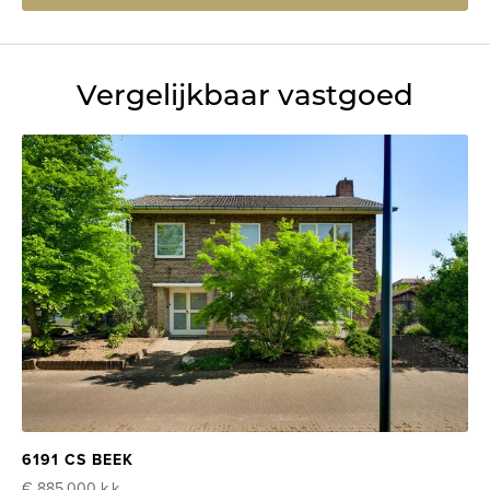
Vergelijkbaar vastgoed
6191 CS BEEK
€ 885.000
k.k.