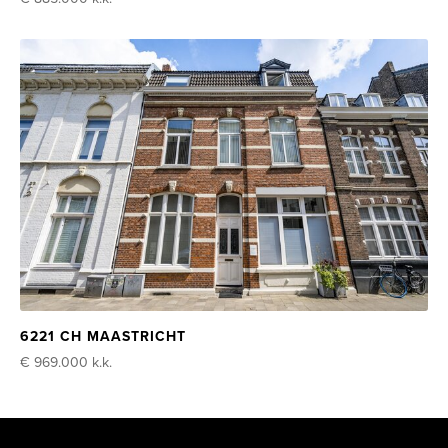
6221 CH MAASTRICHT
€ 969.000
k.k.