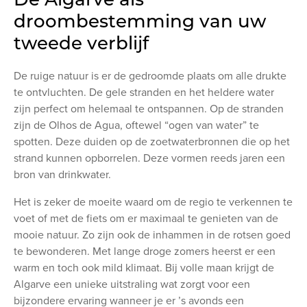
droombestemming van uw
tweede verblijf
De ruige natuur is er de gedroomde plaats om alle drukte
te ontvluchten. De gele stranden en het heldere water
zijn perfect om helemaal te ontspannen. Op de stranden
zijn de Olhos de Agua, oftewel “ogen van water” te
spotten. Deze duiden op de zoetwaterbronnen die op het
strand kunnen opborrelen. Deze vormen reeds jaren een
bron van drinkwater.
Het is zeker de moeite waard om de regio te verkennen te
voet of met de fiets om er maximaal te genieten van de
mooie natuur. Zo zijn ook de inhammen in de rotsen goed
te bewonderen. Met lange droge zomers heerst er een
warm en toch ook mild klimaat. Bij volle maan krijgt de
Algarve een unieke uitstraling wat zorgt voor een
bijzondere ervaring wanneer je er ’s avonds een