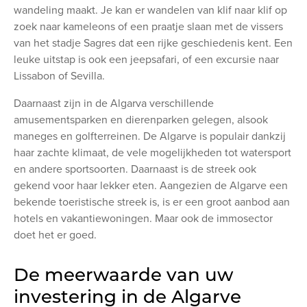
wandeling maakt. Je kan er wandelen van klif naar klif op
zoek naar kameleons of een praatje slaan met de vissers
van het stadje Sagres
dat een rijke geschiedenis kent. Een
leuke uitstap is ook een jeepsafari, of een excursie naar
Lissabon of Sevilla.
Daarnaast zijn in de Algarva verschillende
amusementsparken en dierenparken gelegen, alsook
maneges en golfterreinen. De Algarve is populair dankzij
haar zachte klimaat, de vele mogelijkheden tot watersport
en andere sportsoorten. Daarnaast is de streek ook
gekend voor haar lekker eten. Aangezien de Algarve een
bekende toeristische streek is, is er een groot aanbod aan
hotels en vakantiewoningen. Maar ook de immosector
doet het er goed.
De meerwaarde van uw
investering in de Algarve