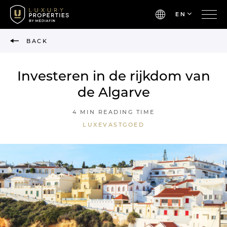
EN
BACK
Investeren in de rijkdom van
de Algarve
4 MIN READING TIME
LUXEVASTGOED