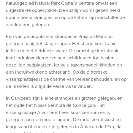
natuurgebied Natural Park Costa Vicentina omvat een
uitgestrekte oppervlakte. De kustlijn wordt gekenmerkt
door intieme strandjes, en op de kliffen zijn verschillende
zandduinen gelegen.
Eén van de populairste stranden is Praia da Marinha,
gelegen nabij het stadje Lagoa. Het strand kent fraaie
kliffen en het helderste water. De prachtige kuststrook
kent indrukwekkende rotsen, schilderachtige baaien,
gezellige badplaatsen, leuke uitgaansmogelijkheden en
een indrukwekkend achterland. Op de pittoreske
vissersplaatsjes is de charme van weleer behouden, en op
de markten is altijd de verse vis te vinden.
In Carvoeiro zijn kleine strandjes en grotten gelegen, en
het oude fort Nossa Senhora de Conceiçao. Het
vissersplaatsje Alvor heeft een knus centrum en is
gelegen aan een mooie lagune. De mooiste rotskust en
lange zandstranden zijn gelegen in Amaçao de Pêra, dat