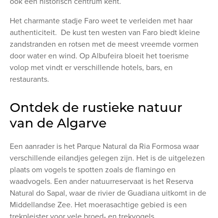
ook een historisch centrum kent.
Het charmante stadje Faro weet te verleiden met haar
authenticiteit. De kust ten westen van Faro biedt kleine
zandstranden en rotsen met de meest vreemde vormen
door water en wind. Op Albufeira bloeit het toerisme
volop met vindt er verschillende hotels, bars, en
restaurants.
Ontdek de rustieke natuur
van de Algarve
Een aanrader is het Parque Natural da Ria Formosa waar
verschillende eilandjes gelegen zijn. Het is de uitgelezen
plaats om vogels te spotten zoals de flamingo en
waadvogels. Een ander natuurreservaat is het Reserva
Natural do Sapal, waar de rivier de Guadiana uitkomt in de
Middellandse Zee. Het moerasachtige gebied is een
trekpleister voor vele broed- en trekvogels.