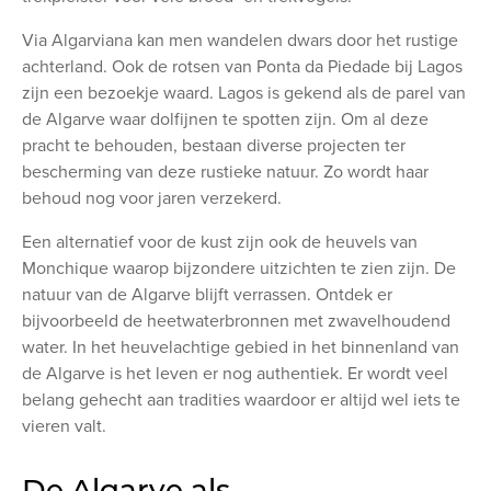
Via Algarviana kan men wandelen dwars door het rustige
achterland. Ook de rotsen van Ponta da Piedade bij Lagos
zijn een bezoekje waard. Lagos is gekend als de parel van
de Algarve waar dolfijnen te spotten zijn. Om al deze
pracht te behouden, bestaan diverse projecten ter
bescherming van deze rustieke natuur. Zo wordt haar
behoud nog voor jaren verzekerd.
Een alternatief voor de kust zijn ook de heuvels van
Monchique waarop bijzondere uitzichten te zien zijn. De
natuur van de Algarve blijft verrassen. Ontdek er
bijvoorbeeld de heetwaterbronnen met zwavelhoudend
water. In het heuvelachtige gebied in het binnenland van
de Algarve is het leven er nog authentiek. Er wordt veel
belang gehecht aan tradities waardoor er altijd wel iets te
vieren valt.
De Algarve als