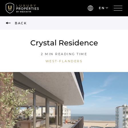
EN
BACK
Crystal Residence
2 MIN READING TIME
WEST-FLANDERS