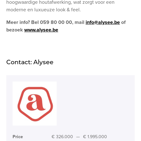
hoogwaardige houtafwerking, wat zorgt voor een
moderne en luxueuze look & feel.
Meer info?
Bel 059 80 00 00, mail
info@alysee.be
of
bezoek
www.alysee.be
Contact: Alysee
Price
€ 326.000
—
€ 1.995.000