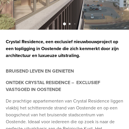
Crystal Residence, een exclusief nieuwbouwproject op
een topligging in Oostende die zich kenmerkt door zijn
architectuur en luxueuze uitstraling.
BRUISEND LEVEN EN GENIETEN
ONTDEK CRYSTAL RESIDENCE – EXCLUSIEF
VASTGOED IN OOSTENDE
De prachtige appartementen van Crystal Residence liggen
vlakbij het schitterende strand van Oostende en op een
boogscheut van het bruisende stadscentrum van
Oostende. Ideaal voor iedereen die op zoek is naar de
perfecte uitvalsbasis aan de Belgische Kust. Het