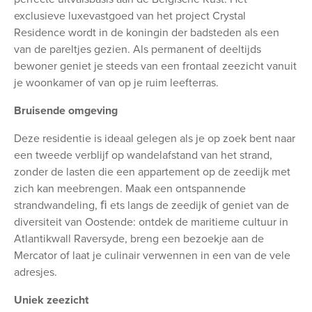
exclusieve luxevastgoed van het project Crystal
Residence wordt in de koningin der badsteden als een
van de pareltjes gezien. Als permanent of deeltijds
bewoner geniet je steeds van een frontaal zeezicht vanuit
je woonkamer of van op je ruim leefterras.
Bruisende omgeving
Deze residentie is ideaal gelegen als je op zoek bent naar
een tweede verblijf op wandelafstand van het strand,
zonder de lasten die een appartement op de zeedijk met
zich kan meebrengen. Maak een ontspannende
strandwandeling, ﬁ ets langs de zeedijk of geniet van de
diversiteit van Oostende: ontdek de maritieme cultuur in
Atlantikwall Raversyde, breng een bezoekje aan de
Mercator of laat je culinair verwennen in een van de vele
adresjes.
Uniek zeezicht