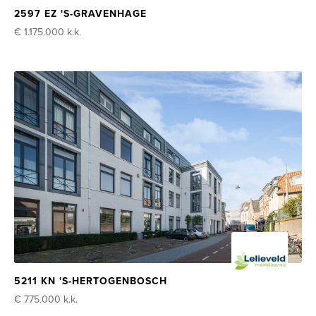
2597 EZ 'S-GRAVENHAGE
€ 1.175.000
k.k.
5211 KN 'S-HERTOGENBOSCH
€ 775.000
k.k.