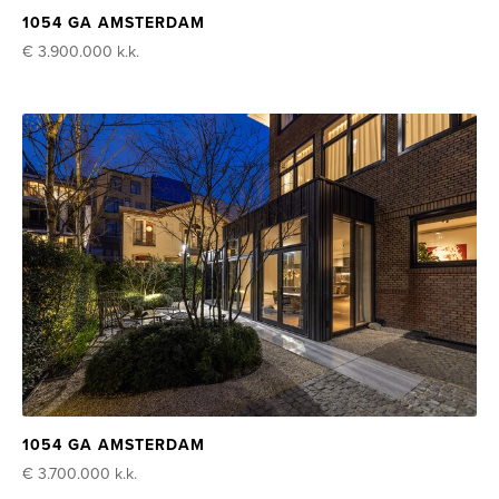
1054 GA AMSTERDAM
€ 3.900.000
k.k.
1054 GA AMSTERDAM
€ 3.700.000
k.k.