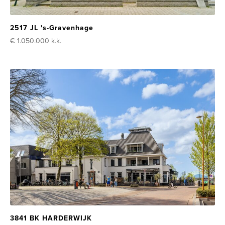
2517 JL 's-Gravenhage
€ 1.050.000
k.k.
3841 BK HARDERWIJK