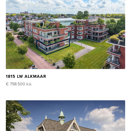
1815 LW ALKMAAR
€ 798.500
k.k.