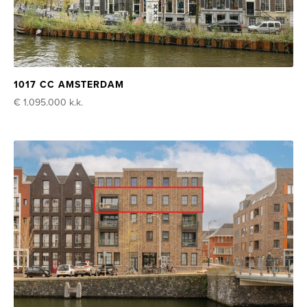
1017 CC AMSTERDAM
€ 1.095.000
k.k.