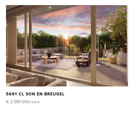
5691 CL SON EN BREUGEL
€ 2.390.000
v.o.n.