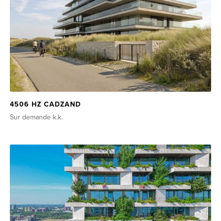
4506 HZ CADZAND
Sur demande
k.k.