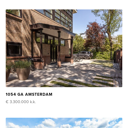
1054 GA AMSTERDAM
€ 3.300.000
k.k.