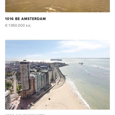
1016 BE AMSTERDAM
€ 1.950.000
k.k.