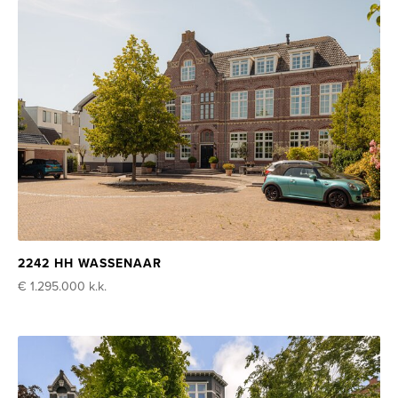
2242 HH WASSENAAR
€ 1.295.000
k.k.