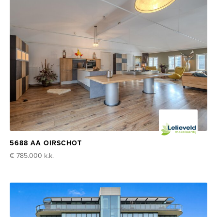
5688 AA OIRSCHOT
€ 785.000
k.k.