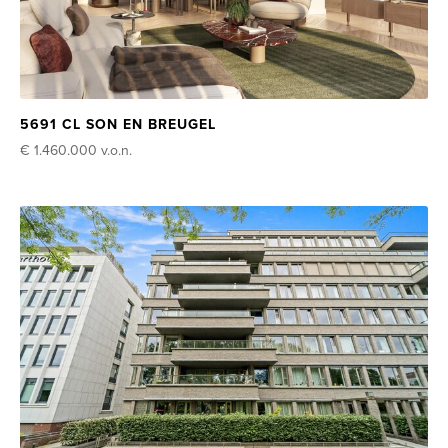
5691 CL SON EN BREUGEL
€ 1.460.000
v.o.n.