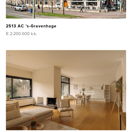
2513 AC 's-Gravenhage
€ 2.200.000
k.k.