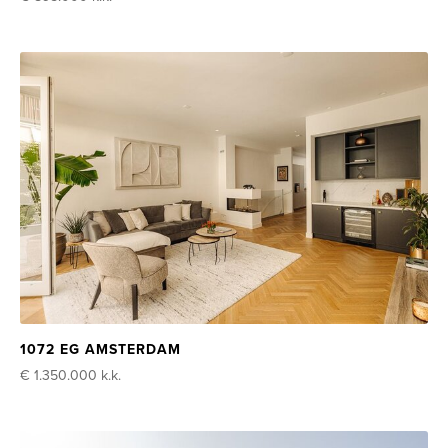
1072 EG AMSTERDAM
€ 1.350.000
k.k.