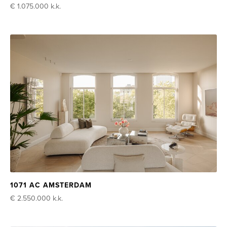
€ 1.075.000
k.k.
1071 AC AMSTERDAM
€ 2.550.000
k.k.