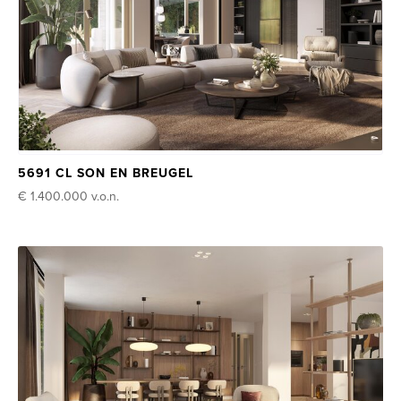
5691 CL SON EN BREUGEL
€ 1.400.000
v.o.n.