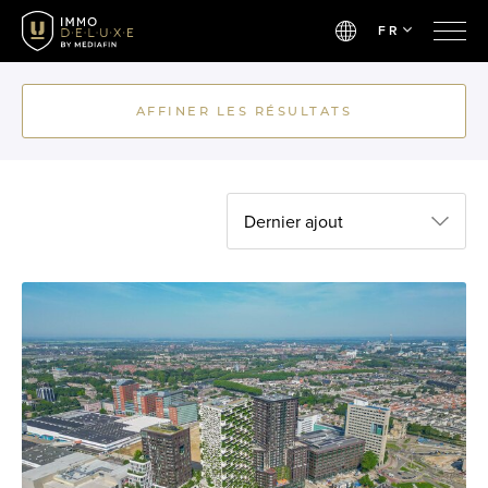
FR
AFFINER LES RÉSULTATS
Dernier ajout