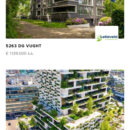
5263 DG VUGHT
€ 1.139.000
k.k.