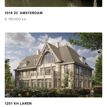
1014 ZC AMSTERDAM
€ 795.000
k.k.
1251 KH LAREN