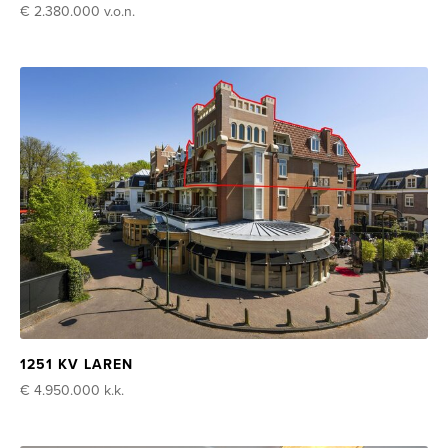
€ 2.380.000
v.o.n.
1251 KV LAREN
€ 4.950.000
k.k.