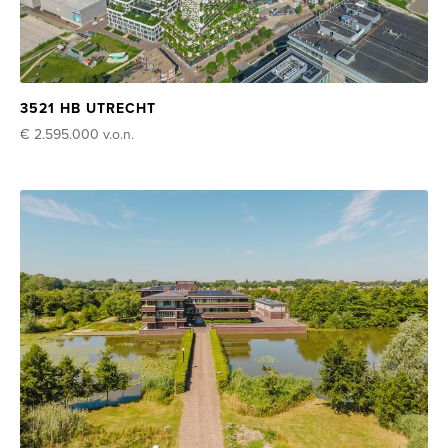
3521 HB UTRECHT
€ 2.595.000
v.o.n.