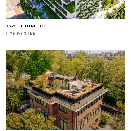
3521 HB UTRECHT
€ 2.695.000
k.k.