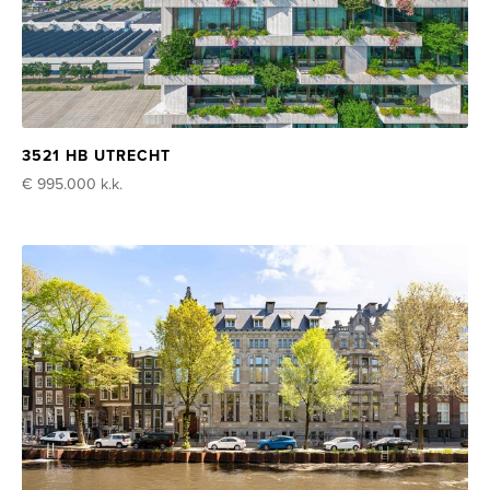
3521 HB UTRECHT
€ 995.000
k.k.