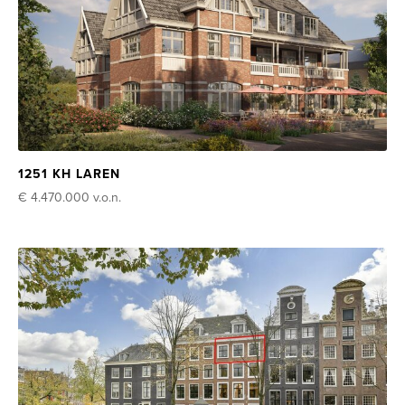
1251 KH LAREN
€ 4.470.000
v.o.n.