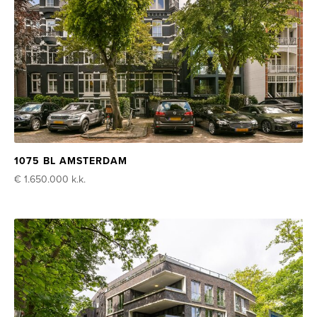
1075 BL AMSTERDAM
€ 1.650.000
k.k.