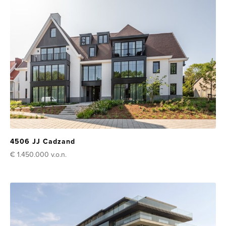
4506 JJ Cadzand
€ 1.450.000
v.o.n.