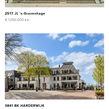
2517 JL 's-Gravenhage
€ 1.050.000
k.k.
3841 BK HARDERWIJK