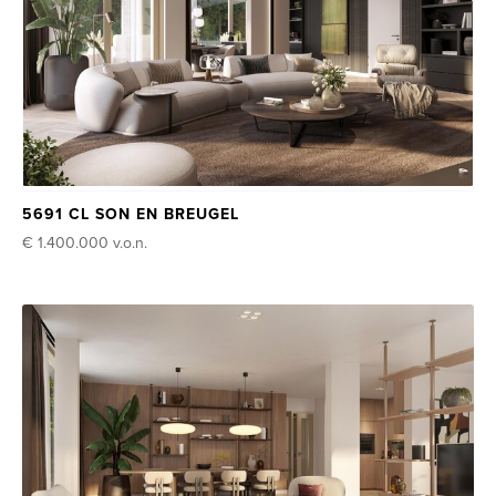
5691 CL SON EN BREUGEL
€ 1.400.000
v.o.n.