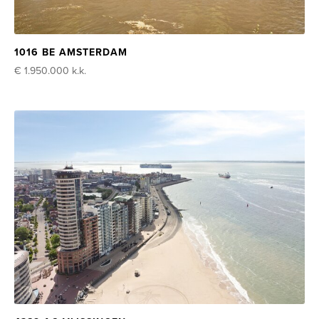
1016 BE AMSTERDAM
€ 1.950.000
k.k.