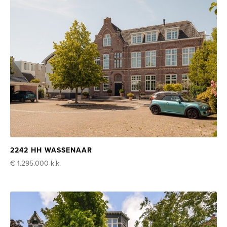
2242 HH WASSENAAR
€ 1.295.000
k.k.