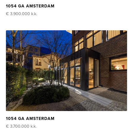
1054 GA AMSTERDAM
€ 3.900.000
k.k.
1054 GA AMSTERDAM
€ 3.700.000
k.k.