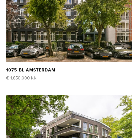
1075 BL AMSTERDAM
€ 1.650.000
k.k.