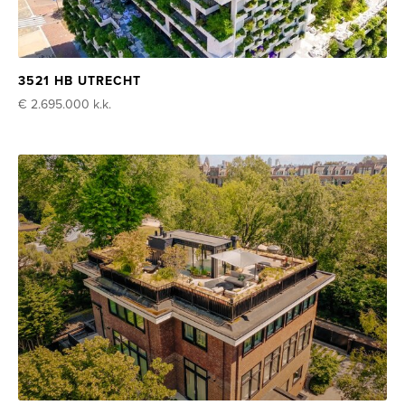
3521 HB UTRECHT
€ 2.695.000
k.k.