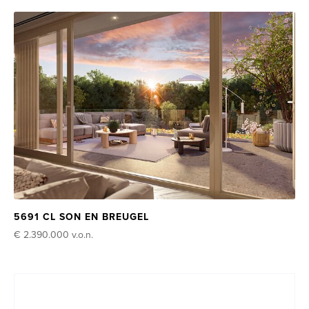
5691 CL SON EN BREUGEL
€ 2.390.000
v.o.n.