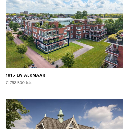
1815 LW ALKMAAR
€ 798.500
k.k.