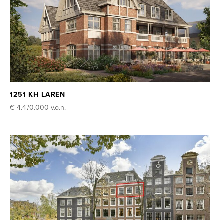
1251 KH LAREN
€ 4.470.000
v.o.n.