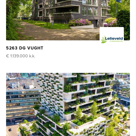
5263 DG VUGHT
€ 1.139.000
k.k.