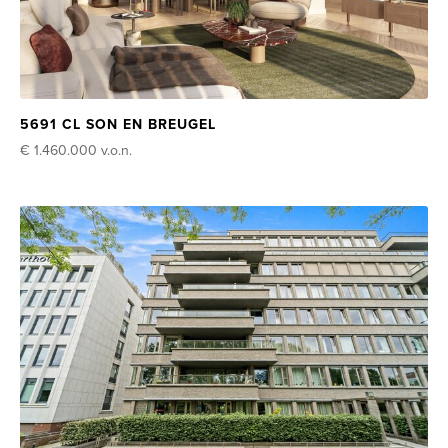
5691 CL SON EN BREUGEL
€ 1.460.000
v.o.n.