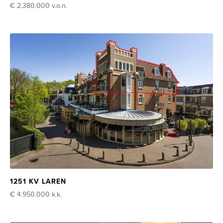
€ 2.380.000
v.o.n.
1251 KV LAREN
€ 4.950.000
k.k.