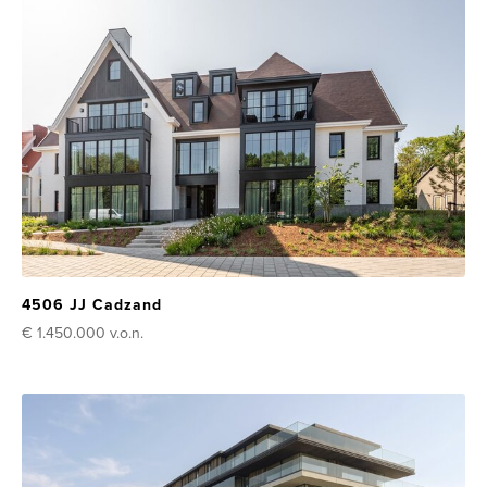
4506 JJ Cadzand
€ 1.450.000
v.o.n.