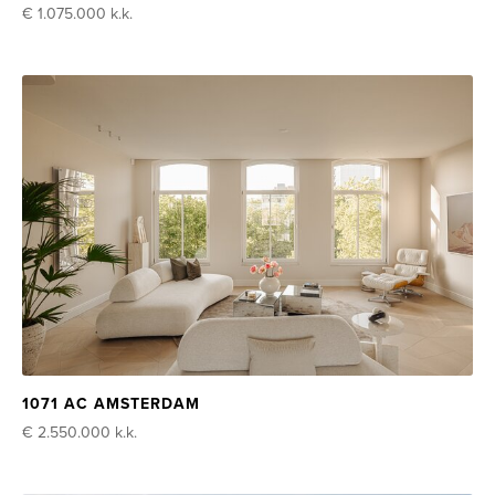
€ 1.075.000
k.k.
1071 AC AMSTERDAM
€ 2.550.000
k.k.