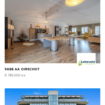
5688 AA OIRSCHOT
€ 785.000
k.k.