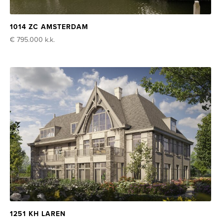
1014 ZC AMSTERDAM
€ 795.000
k.k.
1251 KH LAREN