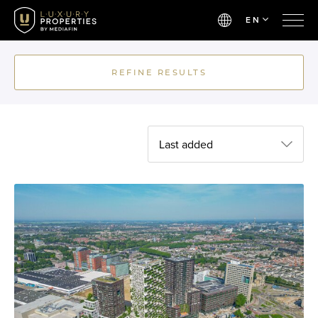
EN
REFINE RESULTS
Last added