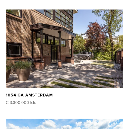
1054 GA AMSTERDAM
€ 3.300.000
k.k.