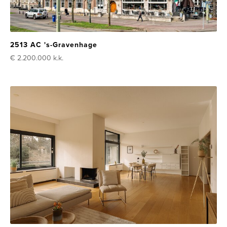
2513 AC 's-Gravenhage
€ 2.200.000
k.k.