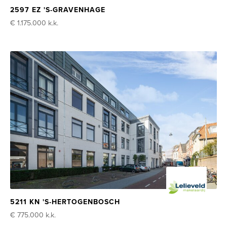
2597 EZ 'S-GRAVENHAGE
€ 1.175.000
k.k.
5211 KN 'S-HERTOGENBOSCH
€ 775.000
k.k.