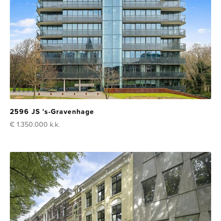
2596 JS 's-Gravenhage
€ 1.350.000
k.k.