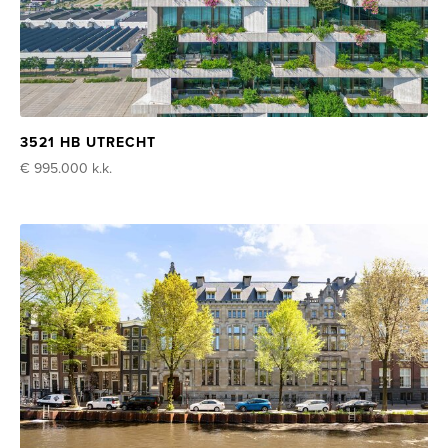
3521 HB UTRECHT
€ 995.000
k.k.