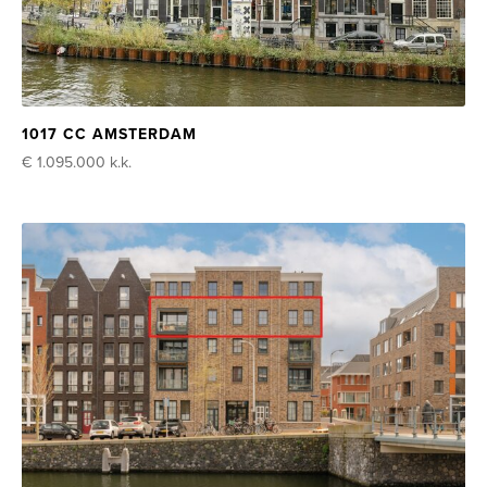
1017 CC AMSTERDAM
€ 1.095.000
k.k.