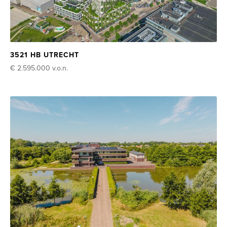
3521 HB UTRECHT
€ 2.595.000
v.o.n.