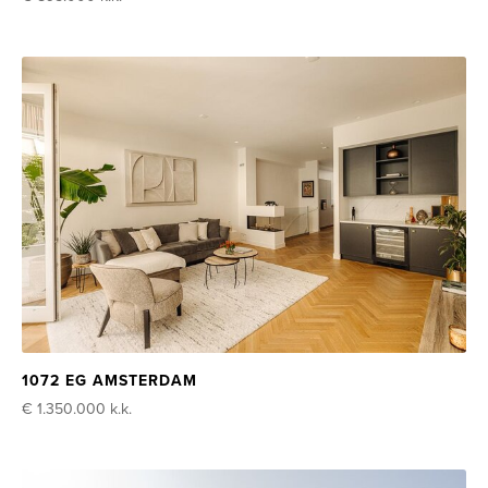
1072 EG AMSTERDAM
€ 1.350.000
k.k.