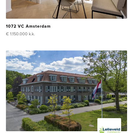
1072 VC Amsterdam
€ 1.150.000
k.k.