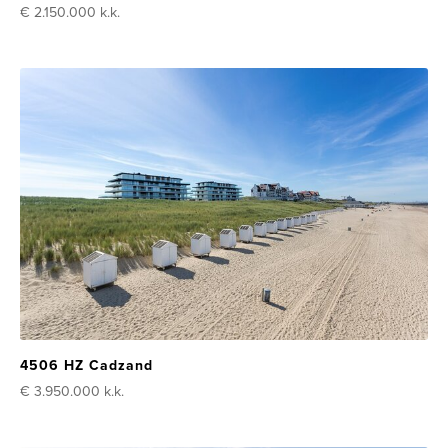
€ 2.150.000
k.k.
4506 HZ Cadzand
€ 3.950.000
k.k.