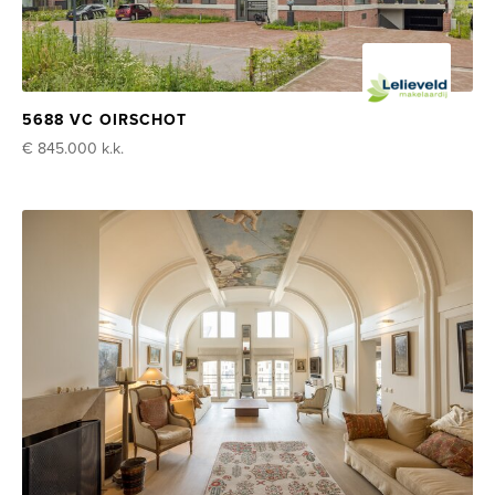
5688 VC OIRSCHOT
€ 845.000
k.k.