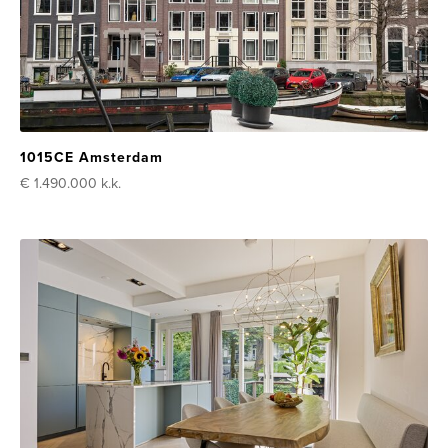
1015CE Amsterdam
€ 1.490.000
k.k.