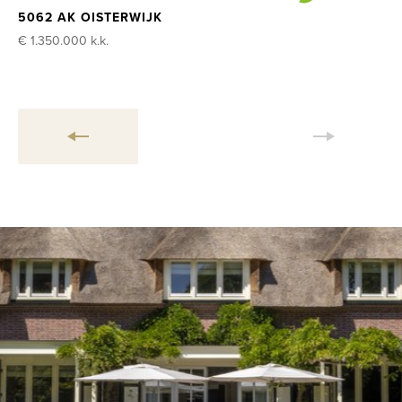
5062 AK OISTERWIJK
€ 1.350.000
k.k.