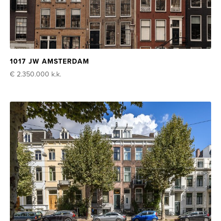
1017 JW AMSTERDAM
€ 2.350.000
k.k.