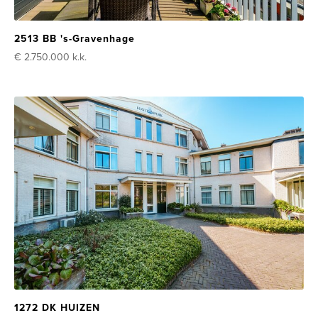
2513 BB 's-Gravenhage
€ 2.750.000
k.k.
1272 DK HUIZEN