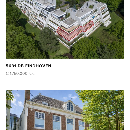
5631 DB EINDHOVEN
€ 1.750.000
k.k.