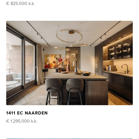
€ 825.000
k.k.
1411 EC NAARDEN
€ 1.295.000
k.k.