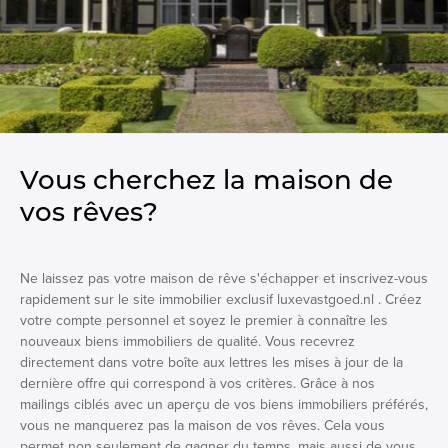
Vous cherchez la maison de
vos rêves?
Ne laissez pas votre maison de rêve s'échapper et inscrivez-vous
rapidement sur le site immobilier exclusif luxevastgoed.nl . Créez
votre compte personnel et soyez le premier à connaître les
nouveaux biens immobiliers de qualité. Vous recevrez
directement dans votre boîte aux lettres les mises à jour de la
dernière offre qui correspond à vos critères. Grâce à nos
mailings ciblés avec un aperçu de vos biens immobiliers préférés,
vous ne manquerez pas la maison de vos rêves. Cela vous
permet non seulement de gagner du temps, mais aussi de vous