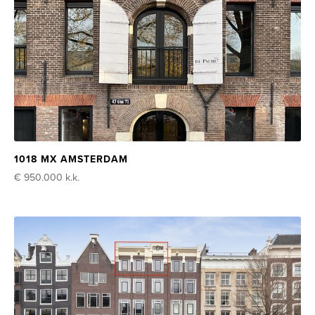
1018 MX AMSTERDAM
€ 950.000
k.k.