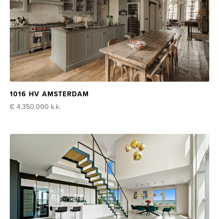
1016 HV AMSTERDAM
€ 4.350.000
k.k.