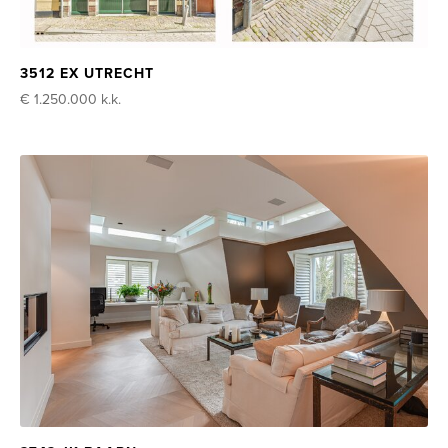
3512 EX UTRECHT
€ 1.250.000
k.k.