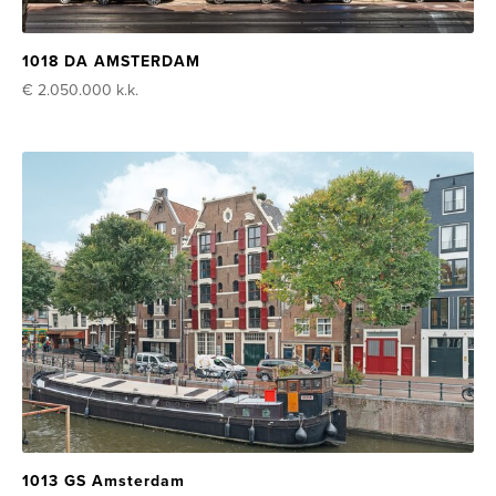
1018 DA AMSTERDAM
€ 2.050.000
k.k.
1013 GS Amsterdam