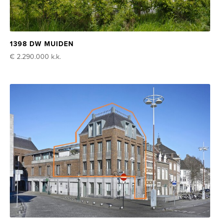
1398 DW MUIDEN
€ 2.290.000
k.k.