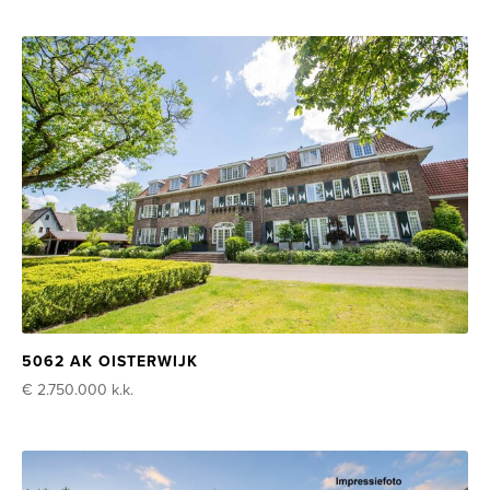
5062 AK OISTERWIJK
€ 2.750.000
k.k.