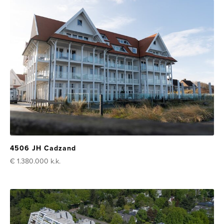
4506 JH Cadzand
€ 1.380.000
k.k.