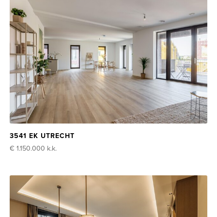
3541 EK UTRECHT
€ 1.150.000
k.k.