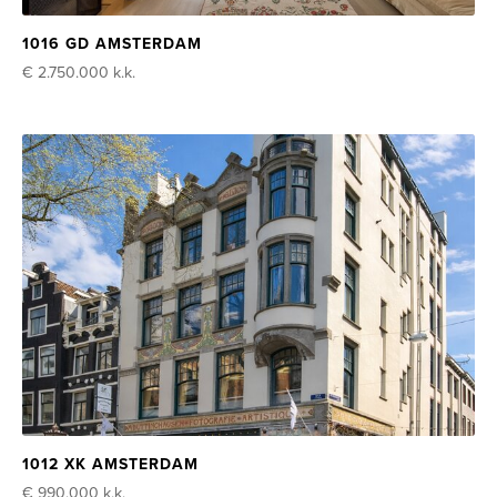
1016 GD AMSTERDAM
€ 2.750.000
k.k.
1012 XK AMSTERDAM
€ 990.000
k.k.