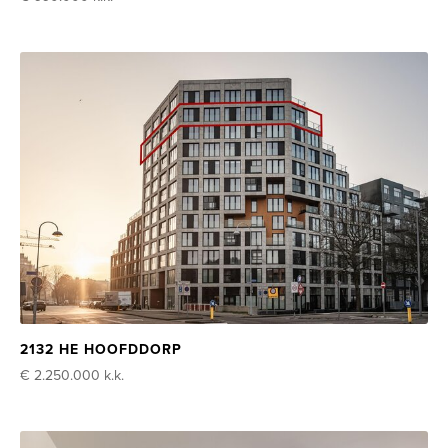
2132 HE HOOFDDORP
€ 2.250.000
k.k.