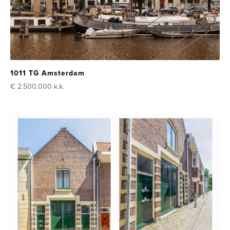
1011 TG Amsterdam
€ 2.500.000
k.k.