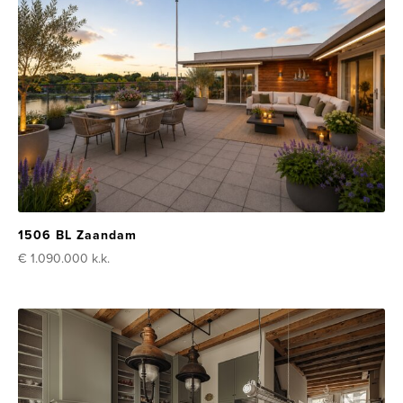
1506 BL Zaandam
€ 1.090.000
k.k.