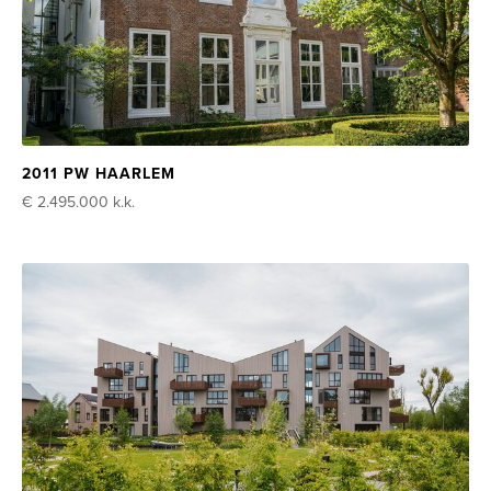
2011 PW HAARLEM
€ 2.495.000
k.k.