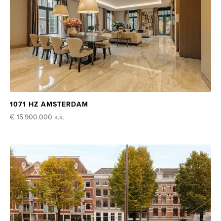
1071 HZ AMSTERDAM
€ 15.900.000
k.k.