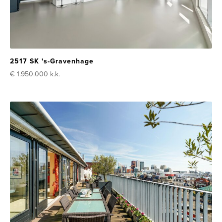
2517 SK 's-Gravenhage
€ 1.950.000
k.k.