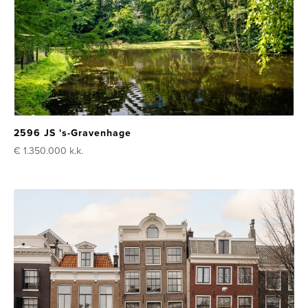
2596 JS 's-Gravenhage
€ 1.350.000
k.k.