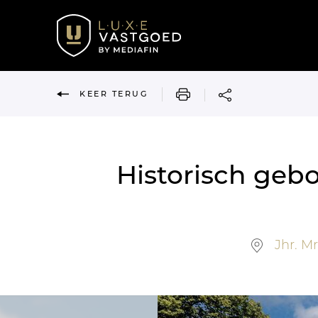
AFDRUKKEN
KEER TERUG
Historisch geb
Jhr. Mr