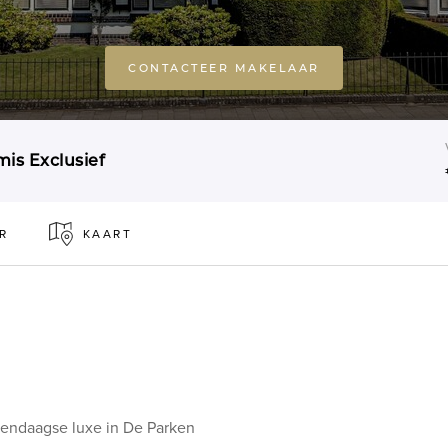
CONTACTEER MAKELAAR
is Exclusief
R
KAART
dendaagse luxe in De Parken