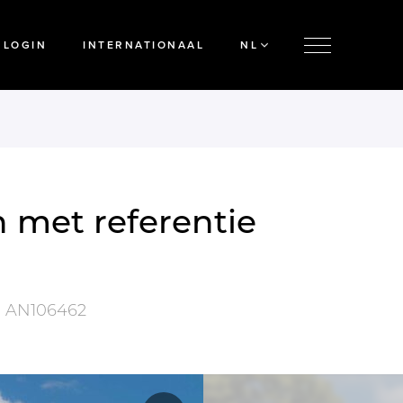
LOGIN
INTERNATIONAAL
NL
 met referentie
.
AN106462