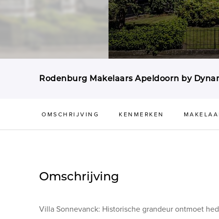
Rodenburg Makelaars Apeldoorn by Dynam
OMSCHRIJVING
KENMERKEN
MAKELAA
Omschrijving
Villa Sonnevanck: Historische grandeur ontmoet he