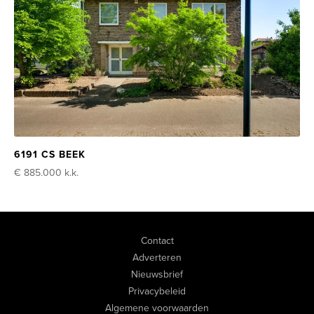
6191 CS BEEK
€ 885.000
k.k.
Contact
Adverteren
Nieuwsbrief
Privacybeleid
Algemene voorwaarden