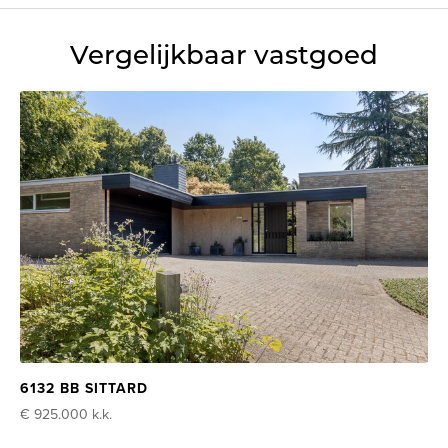
Vergelijkbaar vastgoed
6132 BB SITTARD
€ 925.000
k.k.