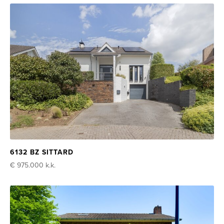
6132 BZ SITTARD
€ 975.000
k.k.