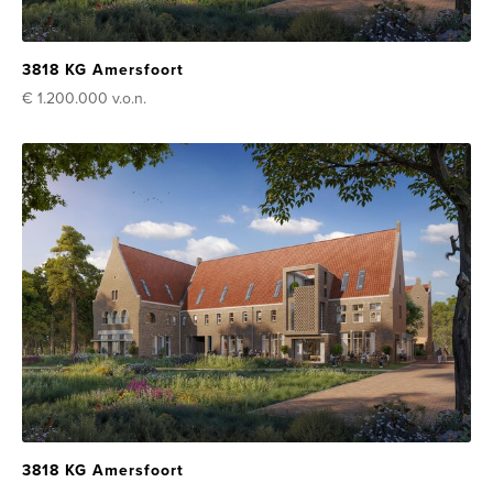
3818 KG Amersfoort
€ 1.200.000
v.o.n.
3818 KG Amersfoort