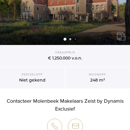
VRAAGPRIJS
€ 1.250.000
v.o.n.
PERCEELOPP.
WOONOPP.
Niet gekend
248 m²
Contacteer Molenbeek Makelaars Zeist by Dynamis
Exclusief