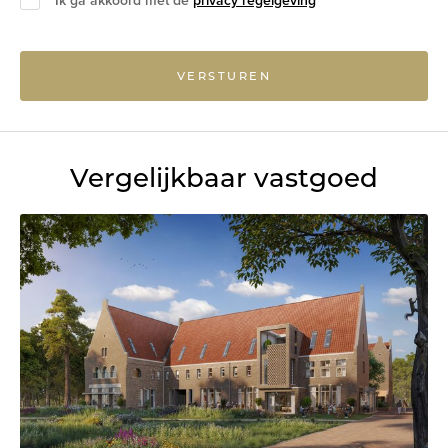
Ik ga akkoord met de
privacy regelgeving
VERSTUREN
Vergelijkbaar vastgoed