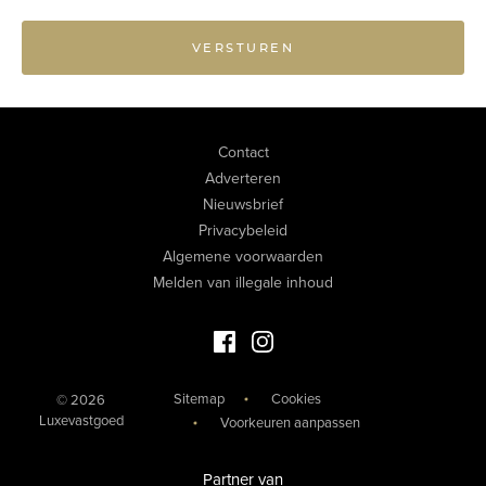
VERSTUREN
Contact
Adverteren
Nieuwsbrief
Privacybeleid
Algemene voorwaarden
Melden van illegale inhoud
Facebook Luxevastgoed
Instagram Luxevastgoed
Sitemap
Cookies
© 2026
Luxevastgoed
Voorkeuren aanpassen
Partner van