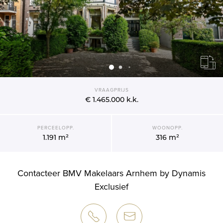
VRAAGPRIJS
€ 1.465.000
k.k.
PERCEELOPP.
WOONOPP.
1.191 m²
316 m²
Contacteer BMV Makelaars Arnhem by Dynamis
Exclusief