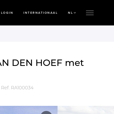
LOGIN
INTERNATIONAAL
NL
AAN DEN HOEF met
Ref.
RA100034