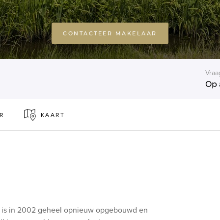
CONTACTEER MAKELAAR
Vraa
Op 
R
KAART
el is in 2002 geheel opnieuw opgebouwd en