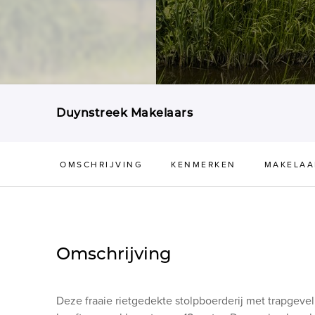
Duynstreek Makelaars
OMSCHRIJVING
KENMERKEN
MAKELAA
Omschrijving
Deze fraaie rietgedekte stolpboerderij met trapgev