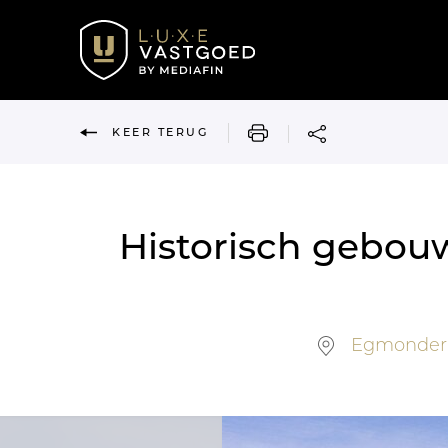
AFDRUKKEN
KEER TERUG
Historisch gebo
Egmonderm