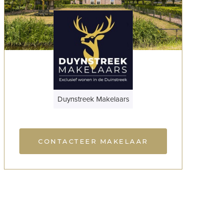
Duynstreek Makelaars
CONTACTEER MAKELAAR