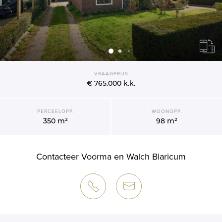
VRAAGPRIJS
€ 765.000
k.k.
PERCEELOPP.
WOONOPP.
350 m²
98 m²
Contacteer Voorma en Walch Blaricum