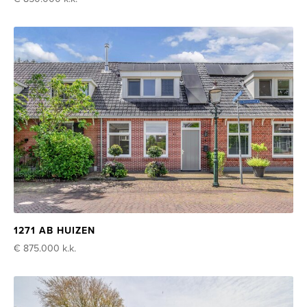
1271 AB HUIZEN
€ 875.000
k.k.