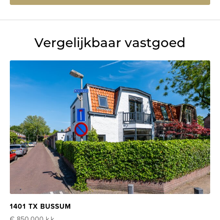
Vergelijkbaar vastgoed
1401 TX BUSSUM
€ 850.000
k.k.