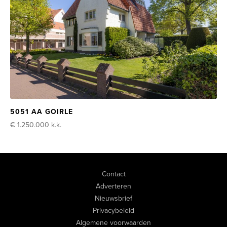
5051 AA GOIRLE
€ 1.250.000
k.k.
Contact
Adverteren
Nieuwsbrief
Privacybeleid
Algemene voorwaarden