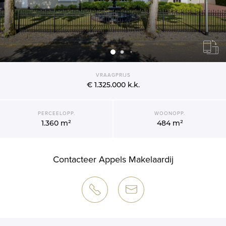
VRAAGPRIJS
€ 1.325.000
k.k.
PERCEELOPP.
WOONOPP.
1.360 m²
484 m²
Contacteer Appels Makelaardij