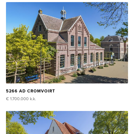
5266 AD CROMVOIRT
€ 1.700.000
k.k.