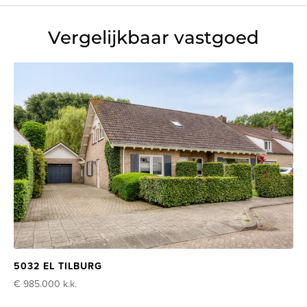
Vergelijkbaar vastgoed
5032 EL TILBURG
€ 985.000
k.k.